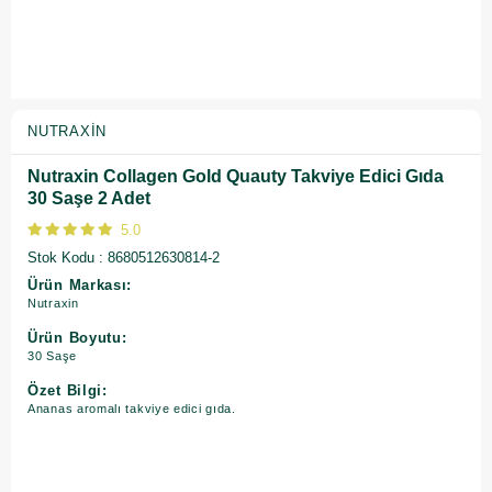
NUTRAXIN
Nutraxin Collagen Gold Quauty Takviye Edici Gıda
30 Saşe 2 Adet
5.0
Stok Kodu
8680512630814-2
Ürün Markası:
Nutraxin
Ürün Boyutu:
30 Saşe
Özet Bilgi:
Ananas aromalı takviye edici gıda.