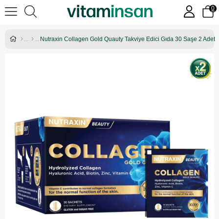
0
Nutraxin Collagen Gold Quauty Takviye Edici Gıda 30 Saşe 2 Adet