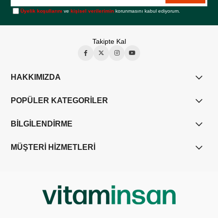
Üyelik koşullarını
ve
kişisel verilerimin
korunmasını kabul ediyorum.
Takipte Kal
HAKKIMIZDA
POPÜLER KATEGORİLER
BİLGİLENDİRME
MÜŞTERİ HİZMETLERİ