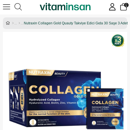
0
Nutraxin Collagen Gold Quauty Takviye Edici Gıda 30 Saşe 3 Adet