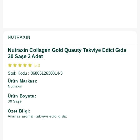
NUTRAXIN
Nutraxin Collagen Gold Quauty Takviye Edici Gıda
30 Saşe 3 Adet
5.0
Stok Kodu
8680512630814-3
Ürün Markası:
Nutraxin
Ürün Boyutu:
30 Saşe
Özet Bilgi:
Ananas aromalı takviye edici gıda.