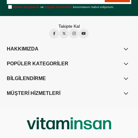
Üyelik koşullarını
ve
kişisel verilerimin
korunmasını kabul ediyorum.
Takipte Kal
HAKKIMIZDA
POPÜLER KATEGORİLER
BİLGİLENDİRME
MÜŞTERİ HİZMETLERİ