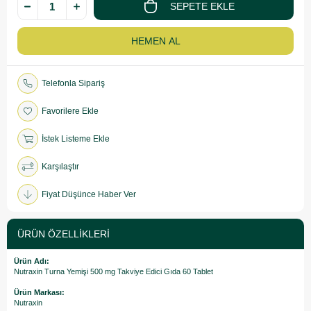
Telefonla Sipariş
Favorilere Ekle
İstek Listeme Ekle
Karşılaştır
Fiyat Düşünce Haber Ver
ÜRÜN ÖZELLIKLERI
Ürün Adı:
Nutraxin Turna Yemişi 500 mg Takviye Edici Gıda 60 Tablet
Ürün Markası:
Nutraxin