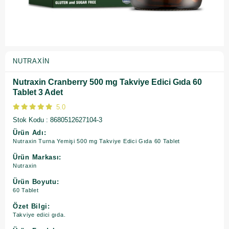
NUTRAXIN
Nutraxin Cranberry 500 mg Takviye Edici Gıda 60
Tablet 3 Adet
5.0
Stok Kodu
8680512627104-3
Ürün Adı:
Nutraxin Turna Yemişi 500 mg Takviye Edici Gıda 60 Tablet
Ürün Markası:
Nutraxin
Ürün Boyutu:
60 Tablet
Özet Bilgi:
Takviye edici gıda.