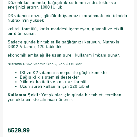
Düzenli kullanımda, bağışıklık sisteminizi destekler ve
enerjinizi artırır. 1000 IU'luk
D3 vitamini dozu, günlük ihtiyacınızı karşılamak için idealdir.
Nutraxin’in yüksek
kaliteli formülü, katkı maddesi içermeyen, güvenli ve etkili
bir ürün sunar.
Sadece günde bir tablet ile sağlığınızı koruyun. Nutraxin
D3K2 Vitamin, 120 tabletlik
ekonomik ambalajı ile uzun süreli kullanım imkanı sunar.
Nutraxin D3K2 Vitamin Öne Çıkan Özellikleri:
D3 ve K2 vitamini sinerjisi ile güçlü kemikler
Bağışıklık sistemini destekler
Yüksek kaliteli ve katkısız formül
Uzun süreli kullanım için 120 tablet
Kullanım Şekli:
Yetişkinler için günde bir tablet, tercihen
yemekle birlikte alınması önerilir.
₺529,99