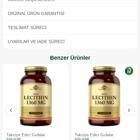
ORJINAL ÜRÜN GARANTISI
TESLIMAT SÜRECI
UYARILAR VE İADE SÜRECI
Benzer Ürünler
Takviye Edici Gıdalar
Takviye Edici Gıdalar
SOLGAR
SOLGAR