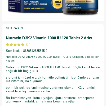
NUTRAXIN
Nutraxin D3K2 Vitamin 1000 IU 120 Tablet 2 Adet
5.0
Stok Kodu
8680512635345-2
Nutraxin D3K2 Vitamin 1000 IU 120 Tablet - Güçlü Kemikler, Sağlıklı Bir
Yaşam
Nutraxin D3K2 Vitamin 1000 IU 120 Tablet, güçlü kemikler ve
sağlıklı bir bağışıklık
sistemi için özel olarak formüle edilmiştir. İçeriğinde yer alan
D3 vitamini, kalsiyumun
etkin bir şekilde emilmesine yardımcı olurken, K2 vitamini
kemiklere taşınmasını sağlar.
Bu kombinasyon, kemik yoğunluğunu artırarak osteoporoz
gibi kemik hastalıklarına karşı koruma sağlar.