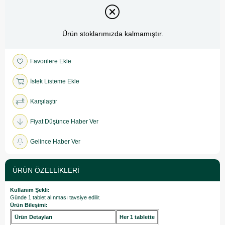
Ürün stoklarımızda kalmamıştır.
Favorilere Ekle
İstek Listeme Ekle
Karşılaştır
Fiyat Düşünce Haber Ver
Gelince Haber Ver
ÜRÜN ÖZELLIKLERI
Kullanım Şekli:
Günde 1 tablet alınması tavsiye edilir.
Ürün Bileşimi:
Ürün Detayları
Her 1 tablette