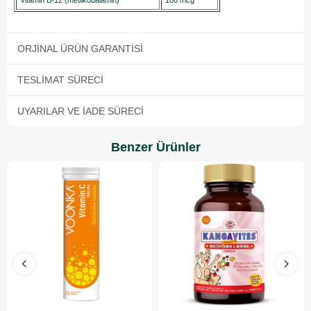
ORJINAL ÜRÜN GARANTISI
TESLIMAT SÜRECI
UYARILAR VE İADE SÜRECI
Benzer Ürünler