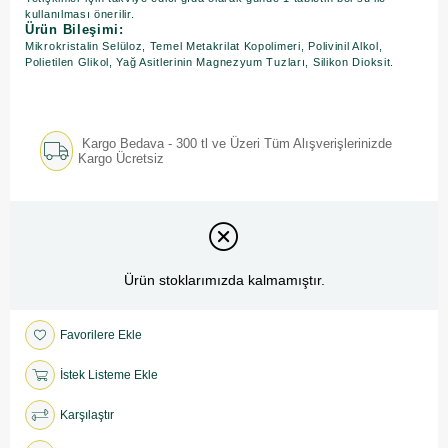
kullanılması önerilir.
Ürün Bileşimi:
Mikrokristalin Selüloz, Temel Metakrilat Kopolimeri, Polivinil Alkol,
Polietilen Glikol, Yağ Asitlerinin Magnezyum Tuzları, Silikon Dioksit.
Kargo Bedava - 300 tl ve Üzeri Tüm Alışverişlerinizde
Kargo Ücretsiz
Ürün stoklarımızda kalmamıştır.
Favorilere Ekle
İstek Listeme Ekle
Karşılaştır