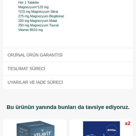
Her 1 Tablette
Magnezyum*125 mg
*215 mg Magnezyum Sitrat
275 mg Magnezyum Bisglisinat
200 mg Magnezyum Malat
250 mg Magnezyum Taurat
Vitamin B610 mg
ORJINAL ÜRÜN GARANTISI
TESLIMAT SÜRECI
UYARILAR VE İADE SÜRECI
Bu ürünün yanında bunları da tavsiye ediyoruz.