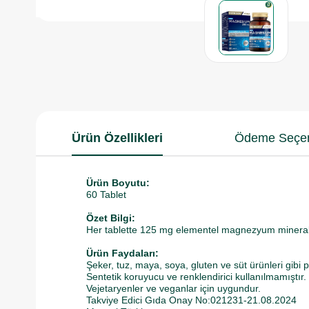
Ürün Özellikleri
Ödeme Seçen
Ürün Boyutu:
60 Tablet
Özet Bilgi:
Her tablette 125 mg elementel magnezyum minerali,
Ürün Faydaları:
Şeker, tuz, maya, soya, gluten ve süt ürünleri gibi 
Sentetik koruyucu ve renklendirici kullanılmamıştır.
Vejetaryenler ve veganlar için uygundur.
Takviye Edici Gıda Onay No:021231-21.08.2024