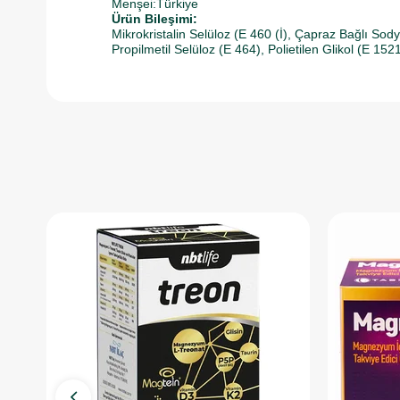
Menşei:Türkiye
Ürün Bileşimi:
Mikrokristalin Selüloz (E 460 (İ), Çapraz Bağlı So
Propilmetil Selüloz (E 464), Polietilen Glikol (E 1521