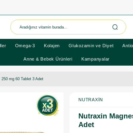
ler
Omega-3
Kolajen
Glukozamin ve Diyet
Anti
Anne & Bebek Ürünleri
Kampanyalar
 250 mg 60 Tablet 3 Adet
NUTRAXIN
Nutraxin Magnes
Adet