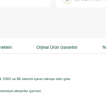
ekleri
Orjinal Ürün Garantisi
Te
 D3K2 ve B6 vitamini içeren takviye edici gıda
potansiyel alerjenler içermez.