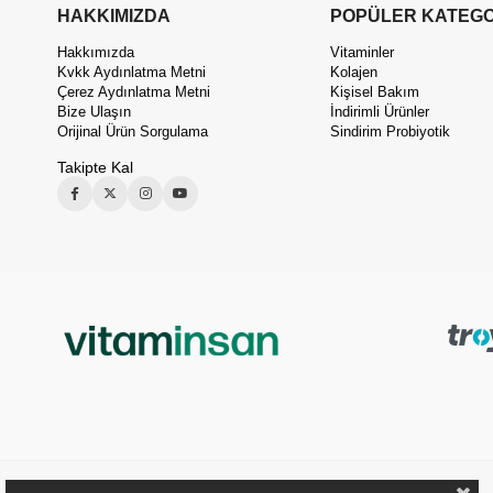
HAKKIMIZDA
POPÜLER KATEGO
Hakkımızda
Vitaminler
Kvkk Aydınlatma Metni
Kolajen
Çerez Aydınlatma Metni
Kişisel Bakım
Bize Ulaşın
İndirimli Ürünler
Orijinal Ürün Sorgulama
Sindirim Probiyotik
Takipte Kal