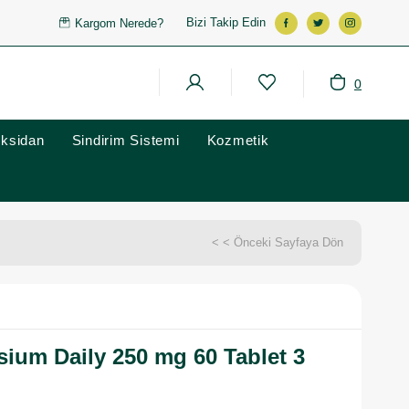
Bizi Takip Edin
Kargom Nerede?
0
oksidan
Sindirim Sistemi
Kozmetik
< < Önceki Sayfaya Dön
ium Daily 250 mg 60 Tablet 3