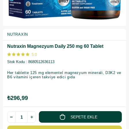
NUTRAXIN
Nutraxin Magnezyum Daily 250 mg 60 Tablet
5.0
Stok Kodu
8680512636113
Her tablette 125 mg elementel magnezyum minerali, D3K2 ve
B6 vitamini içeren takviye edici gıda
₺296,99