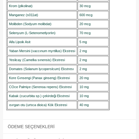
Krom (plkolinat)
30 mcg
Manganez (s011at)
600 mcg
Molibden (Sodyum molibdat)
20 mcg
Selenyum (L-Setenometlyorlın)
70 mcg
Aifa Lipoik Asit
5 mg
Yaban Mersini (vaccınum myrtillus) Ekstresi
2 mg
Yeslicay (Camellıa sınensis) Ekstresi
2 mg
Domates (Solanum lycoperslcum) Ekstresı
2 mg
Kore Gınsengi (Panax ginseng) Ekstresi
20 mg
COce Palmiye (Serenoa repens) Ekstresi
10 mg
Kabak (cucurbita sp.) çekirdeği Ekstresi
10 mg
ısırgan otu (urtıca dioica) Kök Ekstresi
40 mg
ÖDEME SEÇENEKLERI