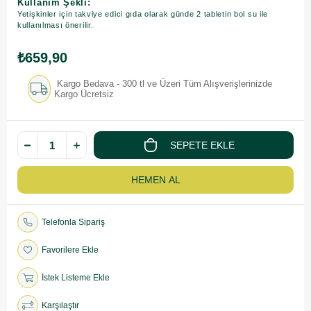
Kullanım Şekli:
Yetişkinler için takviye edici gıda olarak günde 2 tabletin bol su ile
kullanılması önerilir.
₺659,90
Kargo Bedava - 300 tl ve Üzeri Tüm Alışverişlerinizde
Kargo Ücretsiz
Telefonla Sipariş
Favorilere Ekle
İstek Listeme Ekle
Karşılaştır