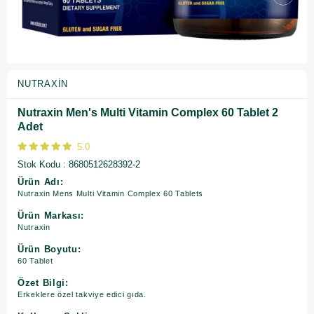
NUTRAXIN
Nutraxin Men's Multi Vitamin Complex 60 Tablet 2
Adet
5.0
Stok Kodu
8680512628392-2
Ürün Adı:
Nutraxin Mens Multi Vitamin Complex 60 Tablets
Ürün Markası:
Nutraxin
Ürün Boyutu:
60 Tablet
Özet Bilgi:
Erkeklere özel takviye edici gıda.