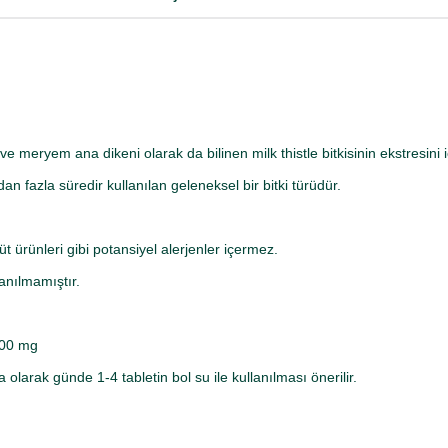
e meryem ana dikeni olarak da bilinen milk thistle bitkisinin ekstresini i
n fazla süredir kullanılan geleneksel bir bitki türüdür.
üt ürünleri gibi potansiyel alerjenler içermez.
lanılmamıştır.
200 mg
a olarak günde 1-4 tabletin bol su ile kullanılması önerilir.