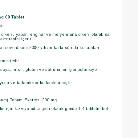
mg 60 Tablet
ir.
e dikeni, yabani enginar ve meryem ana dikeni olarak da
 ekstresini içerir.
an deve dikeni 2000 yıldan fazla süredir kullanılan
ermektedir.
soya, mısır, gluten ve süt ürünleri gibi potansiyel
uyucu ve tatlandırıcı kullanılmamıştır.
anum) Tohum Ekstresi 200 mg
er için takviye edici gıda olarak günde 1-4 tabletin bol