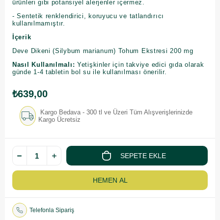
ürünleri gibi potansiyel alerjenler içermez.
- Sentetik renklendirici, koruyucu ve tatlandırıcı
kullanılmamıştır.
İçerik
Deve Dikeni (Silybum marianum) Tohum Ekstresi 200 mg
Nasıl Kullanılmalı:
Yetişkinler için takviye edici gıda olarak
günde 1-4 tabletin bol su ile kullanılması önerilir.
₺639,00
Kargo Bedava - 300 tl ve Üzeri Tüm Alışverişlerinizde
Kargo Ücretsiz
Telefonla Sipariş