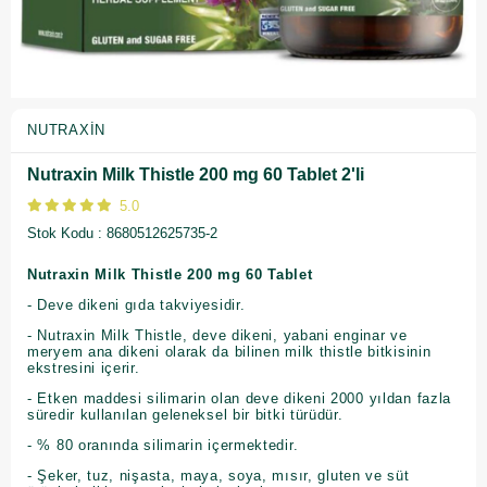
NUTRAXIN
Nutraxin Milk Thistle 200 mg 60 Tablet 2'li
5.0
Stok Kodu
8680512625735-2
Nutraxin Milk Thistle 200 mg 60 Tablet
- Deve dikeni gıda takviyesidir.
- Nutraxin Milk Thistle, deve dikeni, yabani enginar ve
meryem ana dikeni olarak da bilinen milk thistle bitkisinin
ekstresini içerir.
- Etken maddesi silimarin olan deve dikeni 2000 yıldan fazla
süredir kullanılan geleneksel bir bitki türüdür.
- % 80 oranında silimarin içermektedir.
- Şeker, tuz, nişasta, maya, soya, mısır, gluten ve süt