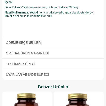
İçerik
Deve Dikeni (Silybum marianum) Tohum Ekstresi 200 mg
Nasıl Kullanılmalı:
Yetişkinler için takviye edici gıda olarak günde 1-4
tabletin bol su ile kullanılması önerilir.
ÖDEME SEÇENEKLERI
ORJINAL ÜRÜN GARANTISI
TESLIMAT SÜRECI
UYARILAR VE İADE SÜRECI
Benzer Ürünler