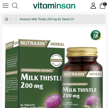
0
Nutraxin Milk Thistle 200 mg 60 Tablet 2'li