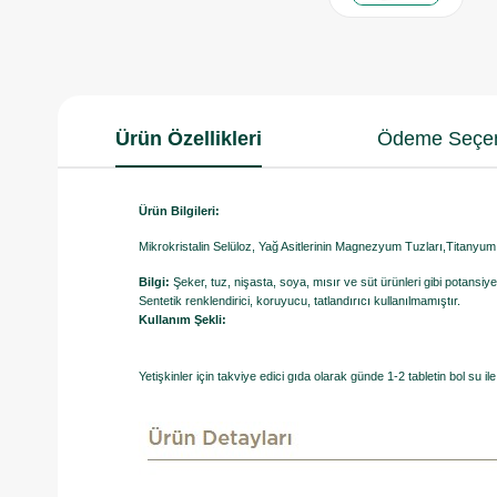
Ürün Özellikleri
Ödeme Seçen
Ürün Bilgileri:
Mikrokristalin Selüloz, Yağ Asitlerinin Magnezyum Tuzları,Titanyum Di
Bilgi:
Şeker, tuz, nişasta, soya, mısır ve süt ürünleri gibi potansiye
Sentetik renklendirici, koruyucu, tatlandırıcı kullanılmamıştır.
Kullanım Şekli:
Yetişkinler için takviye edici gıda olarak günde 1-2 tabletin bol su ile 