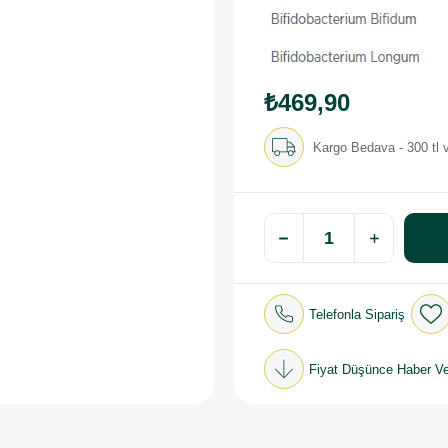
₺469,90
Kargo Bedava - 300 tl v
Telefonla Sipariş
Fiyat Düşünce Haber Ve