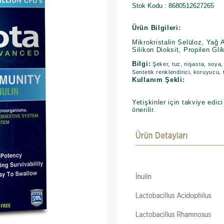
Stok Kodu
8680512627265
Ürün Bilgileri:
Mikrokristalin Selüloz, Yağ 
Silikon Dioksit, Propilen Gli
Bilgi:
Şeker, tuz, nişasta, soya, 
Sentetik renklendirici, koruyucu, t
Kullanım Şekli:
Yetişkinler için takviye edic
önerilir.