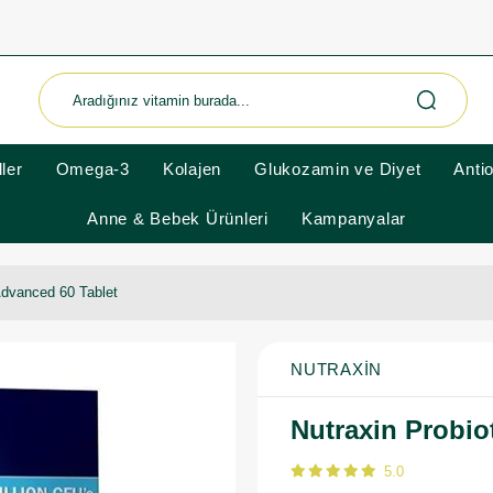
ler
Omega-3
Kolajen
Glukozamin ve Diyet
Anti
Anne & Bebek Ürünleri
Kampanyalar
Advanced 60 Tablet
NUTRAXIN
Nutraxin Probio
5.0