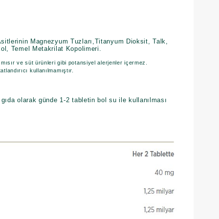
Asitlerinin Magnezyum Tuzları,Titanyum Dioksit, Talk,
kol, Temel Metakrilat Kopolimeri.
mısır ve süt ürünleri gibi potansiyel alerjenler içermez.
atlandırıcı kullanılmamıştır.
i gıda olarak günde 1-2 tabletin bol su ile kullanılması