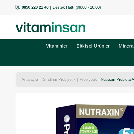
0850 220 21 40
Destek Hattı (09:00 - 18:00)
Vitaminler
Bitkisel Ürünler
Mineral
Anasayfa
Sindirim Probiyotik
Probiyotik
Nutraxin Probiota 