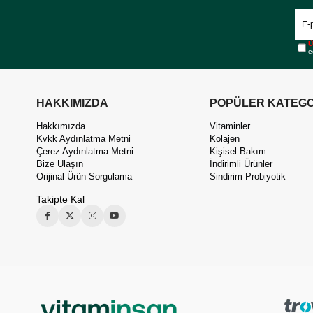
Ü
e
HAKKIMIZDA
POPÜLER KATEGO
Hakkımızda
Vitaminler
Kvkk Aydınlatma Metni
Kolajen
Çerez Aydınlatma Metni
Kişisel Bakım
Bize Ulaşın
İndirimli Ürünler
Orijinal Ürün Sorgulama
Sindirim Probiyotik
Takipte Kal