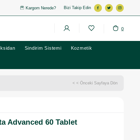
Bizi Takip Edin
Kargom Nerede?
0
oksidan
Sindirim Sistemi
Kozmetik
< < Önceki Sayfaya Dön
ta Advanced 60 Tablet