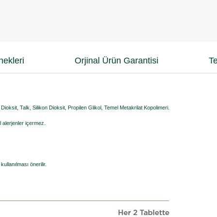
ekleri
Orjinal Ürün Garantisi
Te
oksit, Talk, Silikon Dioksit, Propilen Glikol, Temel Metakrilat Kopolimeri.
l alerjenler içermez.
kullanılması önerilir.