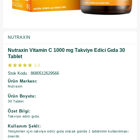
NUTRAXIN
Nutraxin Vitamin C 1000 mg Takviye Edici Gıda 30
Tablet
5.0
Stok Kodu
8680512629566
Ürün Markası:
Nutraxin
Ürün Boyutu:
30 Tablet
Özet Bilgi:
Takviye edici gıda.
Kullanım Şekli:
Yetişkinler için takviye edici gıda olarak günde 1 tabletinin kullanılması
önerilir.