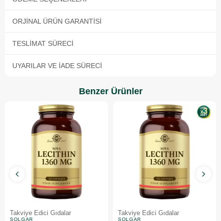
ORJINAL ÜRÜN GARANTISI
TESLIMAT SÜRECI
UYARILAR VE İADE SÜRECI
Benzer Ürünler
Takviye Edici Gıdalar
Takviye Edici Gıdalar
SOLGAR
SOLGAR