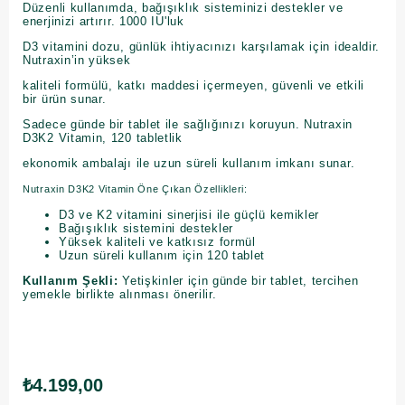
Düzenli kullanımda, bağışıklık sisteminizi destekler ve
enerjinizi artırır. 1000 IU'luk
D3 vitamini dozu, günlük ihtiyacınızı karşılamak için idealdir.
Nutraxin’in yüksek
kaliteli formülü, katkı maddesi içermeyen, güvenli ve etkili
bir ürün sunar.
Sadece günde bir tablet ile sağlığınızı koruyun. Nutraxin
D3K2 Vitamin, 120 tabletlik
ekonomik ambalajı ile uzun süreli kullanım imkanı sunar.
Nutraxin D3K2 Vitamin Öne Çıkan Özellikleri:
D3 ve K2 vitamini sinerjisi ile güçlü kemikler
Bağışıklık sistemini destekler
Yüksek kaliteli ve katkısız formül
Uzun süreli kullanım için 120 tablet
Kullanım Şekli:
Yetişkinler için günde bir tablet, tercihen
yemekle birlikte alınması önerilir.
₺4.199,00