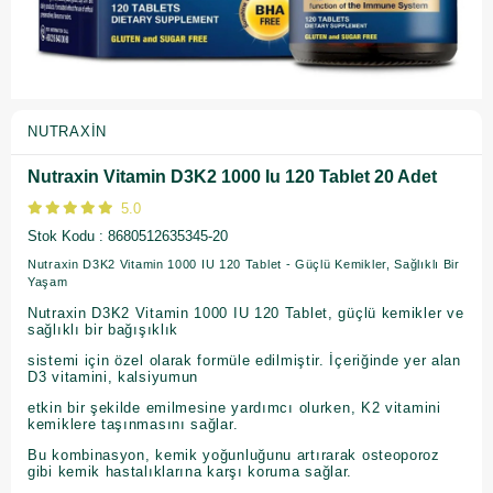
NUTRAXIN
Nutraxin Vitamin D3K2 1000 Iu 120 Tablet 20 Adet
5.0
Stok Kodu
8680512635345-20
Nutraxin D3K2 Vitamin 1000 IU 120 Tablet - Güçlü Kemikler, Sağlıklı Bir
Yaşam
Nutraxin D3K2 Vitamin 1000 IU 120 Tablet, güçlü kemikler ve
sağlıklı bir bağışıklık
sistemi için özel olarak formüle edilmiştir. İçeriğinde yer alan
D3 vitamini, kalsiyumun
etkin bir şekilde emilmesine yardımcı olurken, K2 vitamini
kemiklere taşınmasını sağlar.
Bu kombinasyon, kemik yoğunluğunu artırarak osteoporoz
gibi kemik hastalıklarına karşı koruma sağlar.