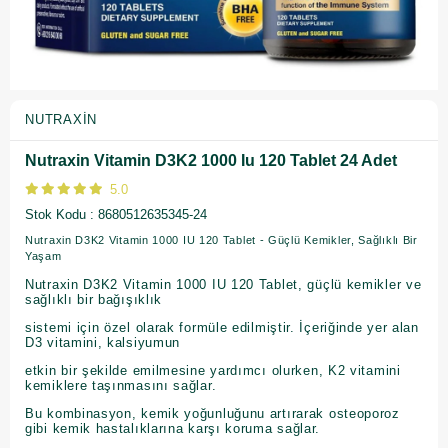
NUTRAXIN
Nutraxin Vitamin D3K2 1000 Iu 120 Tablet 24 Adet
5.0
Stok Kodu
8680512635345-24
Nutraxin D3K2 Vitamin 1000 IU 120 Tablet - Güçlü Kemikler, Sağlıklı Bir
Yaşam
Nutraxin D3K2 Vitamin 1000 IU 120 Tablet, güçlü kemikler ve
sağlıklı bir bağışıklık
sistemi için özel olarak formüle edilmiştir. İçeriğinde yer alan
D3 vitamini, kalsiyumun
etkin bir şekilde emilmesine yardımcı olurken, K2 vitamini
kemiklere taşınmasını sağlar.
Bu kombinasyon, kemik yoğunluğunu artırarak osteoporoz
gibi kemik hastalıklarına karşı koruma sağlar.