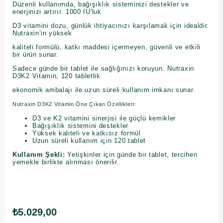
Düzenli kullanımda, bağışıklık sisteminizi destekler ve
enerjinizi artırır. 1000 IU'luk
D3 vitamini dozu, günlük ihtiyacınızı karşılamak için idealdir.
Nutraxin’in yüksek
kaliteli formülü, katkı maddesi içermeyen, güvenli ve etkili
bir ürün sunar.
Sadece günde bir tablet ile sağlığınızı koruyun. Nutraxin
D3K2 Vitamin, 120 tabletlik
ekonomik ambalajı ile uzun süreli kullanım imkanı sunar.
Nutraxin D3K2 Vitamin Öne Çıkan Özellikleri:
D3 ve K2 vitamini sinerjisi ile güçlü kemikler
Bağışıklık sistemini destekler
Yüksek kaliteli ve katkısız formül
Uzun süreli kullanım için 120 tablet
Kullanım Şekli:
Yetişkinler için günde bir tablet, tercihen
yemekle birlikte alınması önerilir.
₺5.029,00