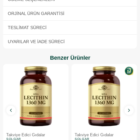
ORJINAL ÜRÜN GARANTISI
TESLIMAT SÜRECI
UYARILAR VE İADE SÜRECI
Benzer Ürünler
Takviye Edici Gıdalar
Takviye Edici Gıdalar
SOLGAR
SOLGAR