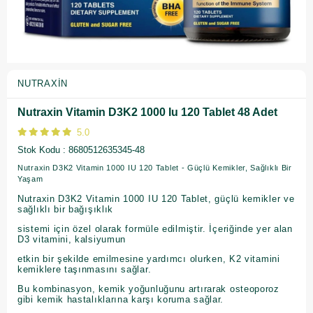
NUTRAXIN
Nutraxin Vitamin D3K2 1000 Iu 120 Tablet 48 Adet
5.0
Stok Kodu
8680512635345-48
Nutraxin D3K2 Vitamin 1000 IU 120 Tablet - Güçlü Kemikler, Sağlıklı Bir
Yaşam
Nutraxin D3K2 Vitamin 1000 IU 120 Tablet, güçlü kemikler ve
sağlıklı bir bağışıklık
sistemi için özel olarak formüle edilmiştir. İçeriğinde yer alan
D3 vitamini, kalsiyumun
etkin bir şekilde emilmesine yardımcı olurken, K2 vitamini
kemiklere taşınmasını sağlar.
Bu kombinasyon, kemik yoğunluğunu artırarak osteoporoz
gibi kemik hastalıklarına karşı koruma sağlar.