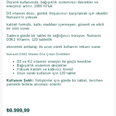
Düzenli kullanımda, bağışıklık sisteminizi destekler ve
enerjinizi artırır. 1000 IU'luk
D3 vitamini dozu, günlük ihtiyacınızı karşılamak için idealdir.
Nutraxin’in yüksek
kaliteli formülü, katkı maddesi içermeyen, güvenli ve etkili
bir ürün sunar.
Sadece günde bir tablet ile sağlığınızı koruyun. Nutraxin
D3K2 Vitamin, 120 tabletlik
ekonomik ambalajı ile uzun süreli kullanım imkanı sunar.
Nutraxin D3K2 Vitamin Öne Çıkan Özellikleri:
D3 ve K2 vitamini sinerjisi ile güçlü kemikler
Bağışıklık sistemini destekler
Yüksek kaliteli ve katkısız formül
Uzun süreli kullanım için 120 tablet
Kullanım Şekli:
Yetişkinler için günde bir tablet, tercihen
yemekle birlikte alınması önerilir.
₺9.999,99