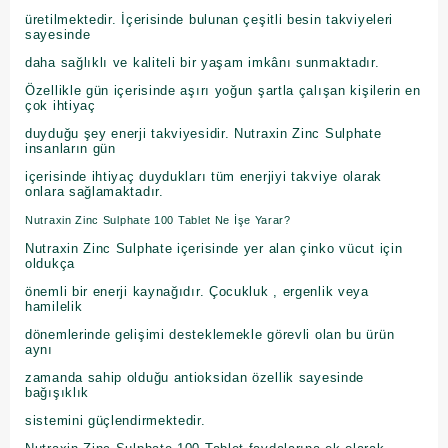
üretilmektedir. İçerisinde bulunan çeşitli besin takviyeleri
sayesinde
daha sağlıklı ve kaliteli bir yaşam imkânı sunmaktadır.
Özellikle gün içerisinde aşırı yoğun şartla çalışan kişilerin en
çok ihtiyaç
duyduğu şey enerji takviyesidir. Nutraxin Zinc Sulphate
insanların gün
içerisinde ihtiyaç duydukları tüm enerjiyi takviye olarak
onlara sağlamaktadır.
Nutraxin Zinc Sulphate 100 Tablet Ne İşe Yarar?
Nutraxin Zinc Sulphate içerisinde yer alan çinko vücut için
oldukça
önemli bir enerji kaynağıdır. Çocukluk , ergenlik veya
hamilelik
dönemlerinde gelişimi desteklemekle görevli olan bu ürün
aynı
zamanda sahip olduğu antioksidan özellik sayesinde
bağışıklık
sistemini güçlendirmektedir.