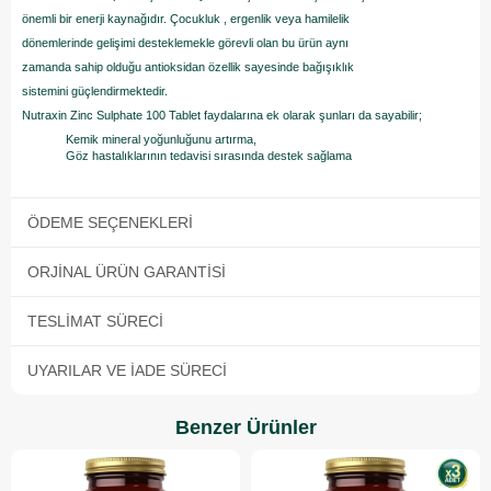
önemli bir enerji kaynağıdır. Çocukluk , ergenlik veya hamilelik
dönemlerinde gelişimi desteklemekle görevli olan bu ürün aynı
zamanda sahip olduğu antioksidan özellik sayesinde bağışıklık
sistemini güçlendirmektedir.
Nutraxin Zinc Sulphate 100 Tablet faydalarına ek olarak şunları da sayabilir;
Kemik mineral yoğunluğunu artırma,
Göz hastalıklarının tedavisi sırasında destek sağlama
ÖDEME SEÇENEKLERI
ORJINAL ÜRÜN GARANTISI
TESLIMAT SÜRECI
UYARILAR VE İADE SÜRECI
Benzer Ürünler