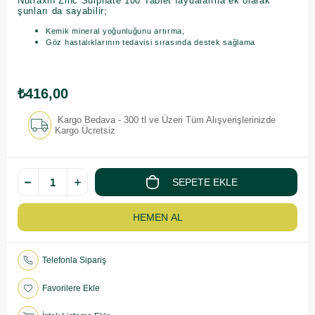
Nutraxin Zinc Sulphate 100 Tablet faydalarına ek olarak
şunları da sayabilir;
Kemik mineral yoğunluğunu artırma,
Göz hastalıklarının tedavisi sırasında destek sağlama
₺416,00
Kargo Bedava - 300 tl ve Üzeri Tüm Alışverişlerinizde
Kargo Ücretsiz
Telefonla Sipariş
Favorilere Ekle