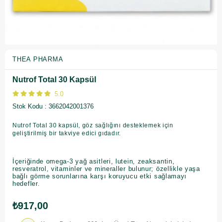
THEA PHARMA
Nutrof Total 30 Kapsül
5.0
Stok Kodu
3662042001376
Nutrof Total 30 kapsül, göz sağlığını desteklemek için
geliştirilmiş bir takviye edici gıdadır.
İçeriğinde omega-3 yağ asitleri, lutein, zeaksantin,
resveratrol, vitaminler ve mineraller bulunur; özellikle yaşa
bağlı görme sorunlarına karşı koruyucu etki sağlamayı
hedefler.
₺917,00