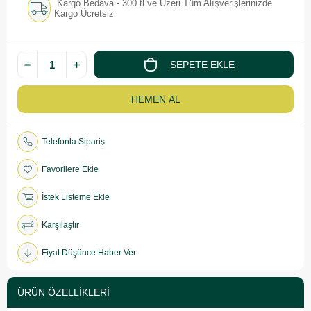
Kargo Bedava - 300 tl ve Üzeri Tüm Alışverişlerinizde
Kargo Ücretsiz
Telefonla Sipariş
Favorilere Ekle
İstek Listeme Ekle
Karşılaştır
Fiyat Düşünce Haber Ver
ÜRÜN ÖZELLIKLERI