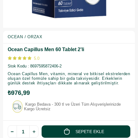
OCEAN / ORZAX
Ocean Capillus Men 60 Tablet 2'li
5.0
Stok Kodu
8697595872406-2
Ocean Capillus Men, vitamin, mineral ve bitkisel ekstrelerden
oluşan özel formüle sahip bir gıda takviyesidir. Erkeklerin
günlük destek ihtiyaçları dikkate alınarak geliştirilmiştir.
₺976,99
Kargo Bedava - 300 tl ve Üzeri Tüm Alışverişlerinizde
Kargo Ücretsiz