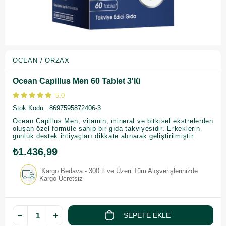
OCEAN / ORZAX
Ocean Capillus Men 60 Tablet 3'lü
5.0
Stok Kodu
8697595872406-3
Ocean Capillus Men, vitamin, mineral ve bitkisel ekstrelerden
oluşan özel formüle sahip bir gıda takviyesidir. Erkeklerin
günlük destek ihtiyaçları dikkate alınarak geliştirilmiştir.
₺1.436,99
Kargo Bedava - 300 tl ve Üzeri Tüm Alışverişlerinizde
Kargo Ücretsiz