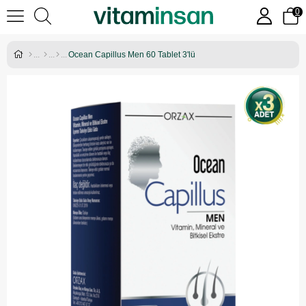
0
Ocean Capillus Men 60 Tablet 3'lü