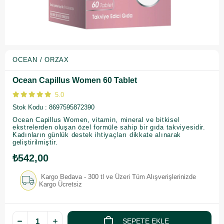
OCEAN / ORZAX
Ocean Capillus Women 60 Tablet
5.0
Stok Kodu
8697595872390
Ocean Capillus Women, vitamin, mineral ve bitkisel
ekstrelerden oluşan özel formüle sahip bir gıda takviyesidir.
Kadınların günlük destek ihtiyaçları dikkate alınarak
geliştirilmiştir.
₺542,00
Kargo Bedava - 300 tl ve Üzeri Tüm Alışverişlerinizde
Kargo Ücretsiz