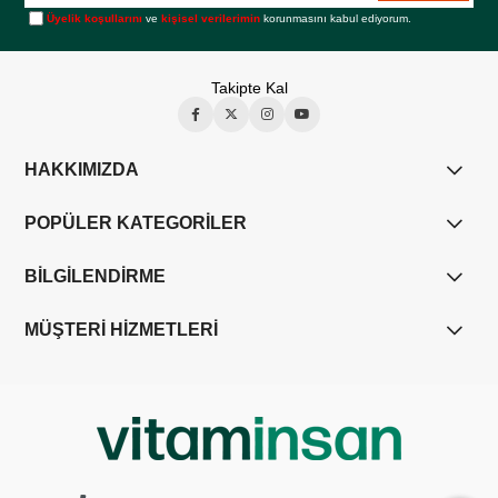
Üyelik koşullarını
ve
kişisel verilerimin
korunmasını kabul ediyorum.
Takipte Kal
HAKKIMIZDA
POPÜLER KATEGORİLER
BİLGİLENDİRME
MÜŞTERİ HİZMETLERİ