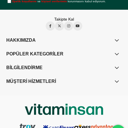
Üyelik koşullarını
ve
kişisel verilerimin
korunmasını kabul ediyorum.
Takipte Kal
HAKKIMIZDA
POPÜLER KATEGORİLER
BİLGİLENDİRME
MÜŞTERİ HİZMETLERİ