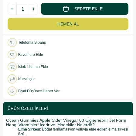
Telefonla Sipariş
Favorilere Ekle
İstek Listeme Ekle
Karşılaştır
Fiyat Düşünce Haber Ver
ÜRÜN ÖZELLIKLERI
Ocean Gummies Apple Cider Vinegar 60 Çiğnenebilir Jel Form
Hangi Vitaminleri İçerir ve İçindekiler Nelerdir?
Elma Sirkesi
: Doğal fermantasyon yoluyla elde edilen elma sirkesi
özü.