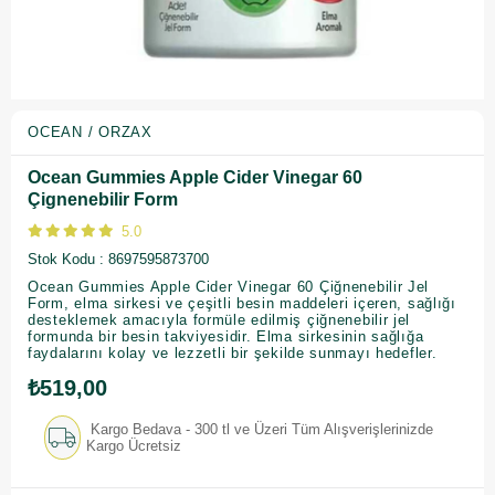
OCEAN / ORZAX
Ocean Gummies Apple Cider Vinegar 60
Çignenebilir Form
5.0
Stok Kodu
8697595873700
Ocean Gummies Apple Cider Vinegar 60 Çiğnenebilir Jel
Form, elma sirkesi ve çeşitli besin maddeleri içeren, sağlığı
desteklemek amacıyla formüle edilmiş çiğnenebilir jel
formunda bir besin takviyesidir. Elma sirkesinin sağlığa
faydalarını kolay ve lezzetli bir şekilde sunmayı hedefler.
₺519,00
Kargo Bedava - 300 tl ve Üzeri Tüm Alışverişlerinizde
Kargo Ücretsiz