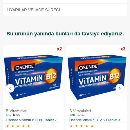
UYARILAR VE İADE SÜRECI
Bu ürünün yanında bunları da tavsiye ediyoruz.
B Vitaminleri
B Vitaminleri
TAB İLAÇ
TAB İLAÇ
Osende Vitamin B12 60 Tablet 2 Adet
Osende Vitamin B12 60 Tablet 3 Adet
★
★
★
★
★
★
★
★
★
★