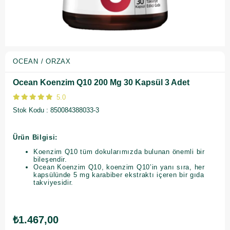
OCEAN / ORZAX
Ocean Koenzim Q10 200 Mg 30 Kapsül 3 Adet
5.0
Stok Kodu
850084388033-3
Ürün Bilgisi:
Koenzim Q10 tüm dokularımızda bulunan önemli bir
bileşendir.
Ocean Koenzim Q10, koenzim Q10’in yanı sıra, her
kapsülünde 5 mg karabiber ekstraktı içeren bir gıda
takviyesidir.
₺1.467,00