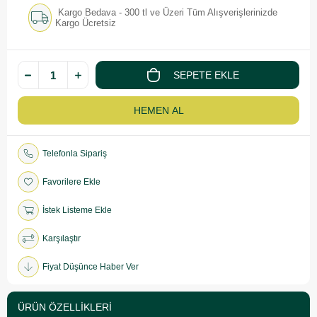
Kargo Bedava - 300 tl ve Üzeri Tüm Alışverişlerinizde
Kargo Ücretsiz
Telefonla Sipariş
Favorilere Ekle
İstek Listeme Ekle
Karşılaştır
Fiyat Düşünce Haber Ver
ÜRÜN ÖZELLIKLERI