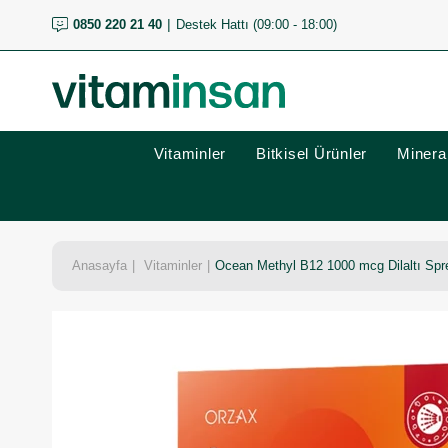
0850 220 21 40
Destek Hattı (09:00 - 18:00)
Vitaminler
Bitkisel Ürünler
Mineral
Anasayfa
Vitaminler
Ocean Methyl B12 1000 mcg Dilaltı Spre