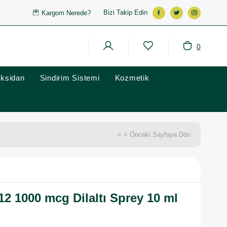
Bizi Takip Edin
Kargom Nerede?
0
oksidan
Sindirim Sistemi
Kozmetik
< < Önceki Sayfaya Dön
2 1000 mcg Dilaltı Sprey 10 ml