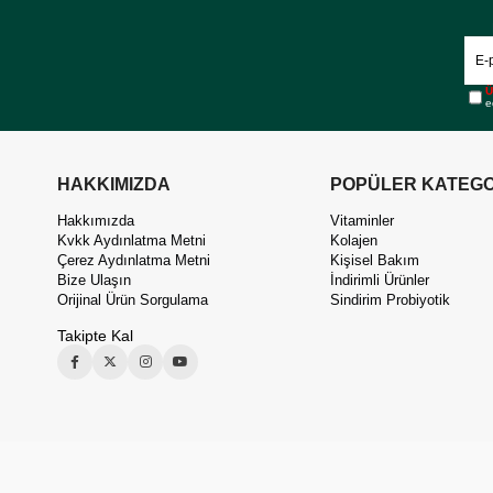
Ü
e
HAKKIMIZDA
POPÜLER KATEGO
Hakkımızda
Vitaminler
Kvkk Aydınlatma Metni
Kolajen
Çerez Aydınlatma Metni
Kişisel Bakım
Bize Ulaşın
İndirimli Ürünler
Orijinal Ürün Sorgulama
Sindirim Probiyotik
Takipte Kal