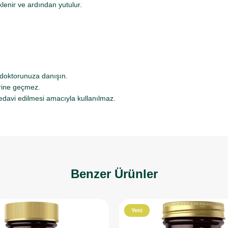
lenir ve ardından yutulur.
 doktorunuza danışın.
erine geçmez.
edavi edilmesi amacıyla kullanılmaz.
Benzer Ürünler
Yeni
Ürün