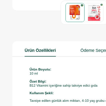
Ürün Özellikleri
Ödeme Seçen
Ürün Boyutu:
10 ml
Özet Bilgi:
B12 Vitamini içeriğine sahip takviye edici gıda
Kullanım Şekli:
Tavsiye edilen günlük alım miktarı, 4-10 yaş grubu ço