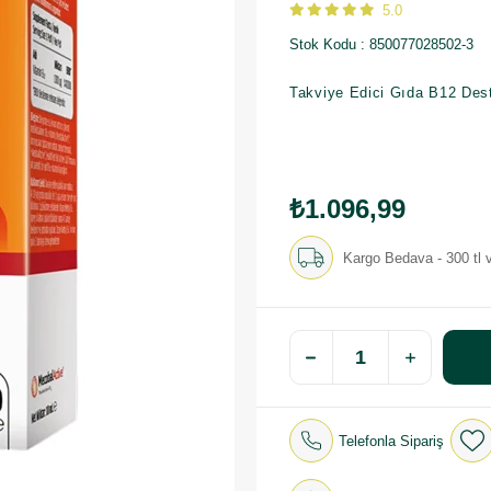
5.0
Stok Kodu
850077028502-3
Takviye Edici Gıda B12 Des
₺1.096,99
Kargo Bedava - 300 tl v
Telefonla Sipariş