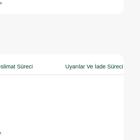
r
slimat Süreci
Uyarılar Ve İade Süreci
r.