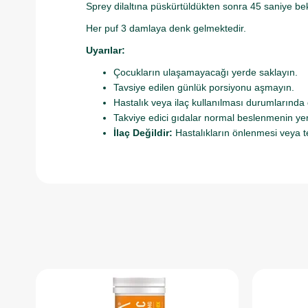
Sprey dilaltına püskürtüldükten sonra 45 saniye bek
Her puf 3 damlaya denk gelmektedir.
Uyarılar:
Çocukların ulaşamayacağı yerde saklayın.
Tavsiye edilen günlük porsiyonu aşmayın.
Hastalık veya ilaç kullanılması durumlarında
Takviye edici gıdalar normal beslenmenin y
İlaç Değildir:
Hastalıkların önlenmesi veya t