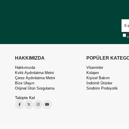
Ü
e
HAKKIMIZDA
POPÜLER KATEGO
Hakkımızda
Vitaminler
Kvkk Aydınlatma Metni
Kolajen
Çerez Aydınlatma Metni
Kişisel Bakım
Bize Ulaşın
İndirimli Ürünler
Orijinal Ürün Sorgulama
Sindirim Probiyotik
Takipte Kal