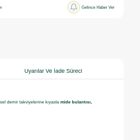
r
Gelince Haber Ver
Uyarılar Ve İade Süreci
sel demir takviyelerine kıyasla
mide bulantısı,