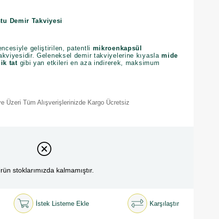
tu Demir Takviyesi
ncesiyle geliştirilen, patentli
mikroenkapsül
akviyesidir. Geleneksel demir takviyelerine kıyasla
mide
ik tat
gibi yan etkileri en aza indirerek, maksimum
e Üzeri Tüm Alışverişlerinizde Kargo Ücretsiz
rün stoklarımızda kalmamıştır.
İstek Listeme Ekle
Karşılaştır