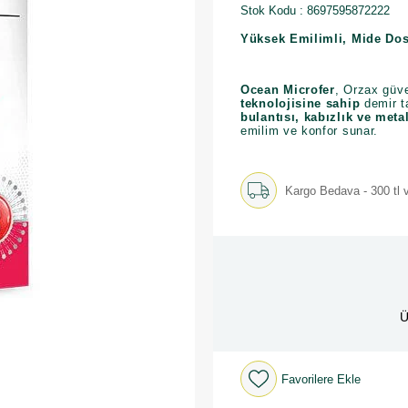
Stok Kodu
8697595872222
Yüksek Emilimli, Mide Dos
Ocean Microfer
, Orzax güve
teknolojisine sahip
demir t
bulantısı, kabızlık ve metal
emilim ve konfor sunar.
Kargo Bedava - 300 tl v
Ü
Favorilere Ekle