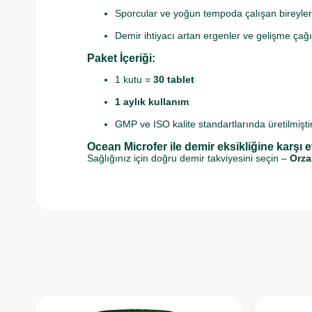
Sporcular ve yoğun tempoda çalışan bireyler
Demir ihtiyacı artan ergenler ve gelişme çağ
Paket İçeriği:
1 kutu =
30 tablet
1 aylık kullanım
GMP ve ISO kalite standartlarında üretilmişti
Ocean Microfer ile demir eksikliğine karşı e
Sağlığınız için doğru demir takviyesini seçin –
Orza