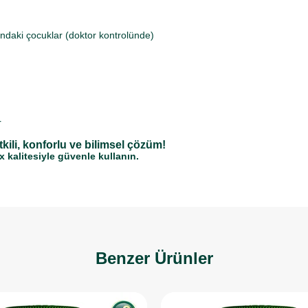
ındaki çocuklar (doktor kontrolünde)
r
tkili, konforlu ve bilimsel çözüm!
x kalitesiyle güvenle kullanın.
Benzer Ürünler