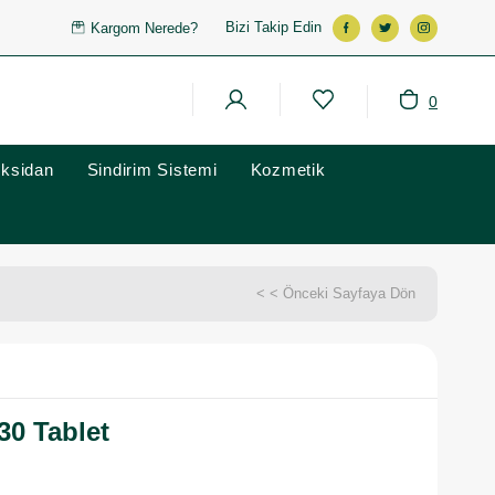
Bizi Takip Edin
Kargom Nerede?
0
oksidan
Sindirim Sistemi
Kozmetik
< < Önceki Sayfaya Dön
30 Tablet