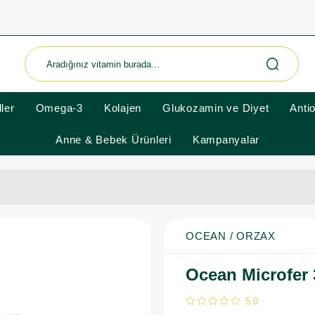
ler
Omega-3
Kolajen
Glukozamin ve Diyet
Anti
Anne & Bebek Ürünleri
Kampanyalar
OCEAN / ORZAX
Ocean Microfer 
5.0