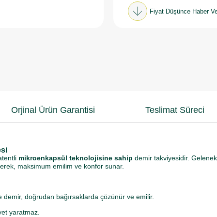
Fiyat Düşünce Haber Ve
Orjinal Ürün Garantisi
Teslimat Süreci
si
atentli
mikroenkapsül teknolojisine sahip
demir takviyesidir. Gelenek
direrek, maksimum emilim ve konfor sunar.
 demir, doğrudan bağırsaklarda çözünür ve emilir.
yet yaratmaz.