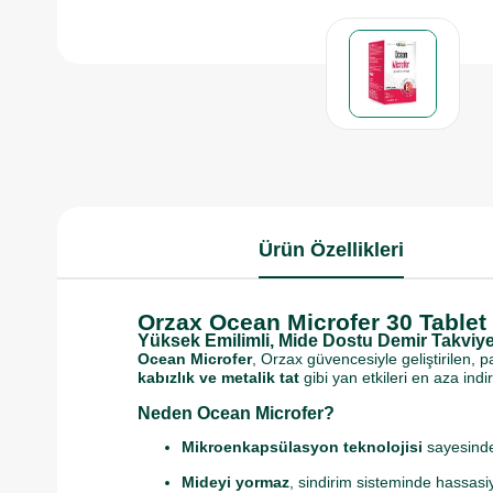
Ürün Özellikleri
Orzax Ocean Microfer 30 Tablet
Yüksek Emilimli, Mide Dostu Demir Takviye
Ocean Microfer
, Orzax güvencesiyle geliştirilen, p
kabızlık ve metalik tat
gibi yan etkileri en aza in
Neden Ocean Microfer?
Mikroenkapsülasyon teknolojisi
sayesinde
Mideyi yormaz
, sindirim sisteminde hassasi