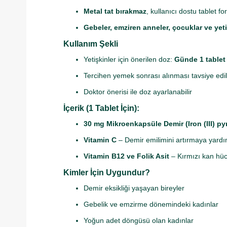
Metal tat bırakmaz
, kullanıcı dostu tablet f
Gebeler, emziren anneler, çocuklar ve yeti
Kullanım Şekli
Yetişkinler için önerilen doz:
Günde 1 tablet
Tercihen yemek sonrası alınması tavsiye edil
Doktor önerisi ile doz ayarlanabilir
İçerik (1 Tablet İçin):
30 mg Mikroenkapsüle Demir (Iron (III) p
Vitamin C
– Demir emilimini artırmaya yardı
Vitamin B12 ve Folik Asit
– Kırmızı kan hüc
Kimler İçin Uygundur?
Demir eksikliği yaşayan bireyler
Gebelik ve emzirme dönemindeki kadınlar
Yoğun adet döngüsü olan kadınlar