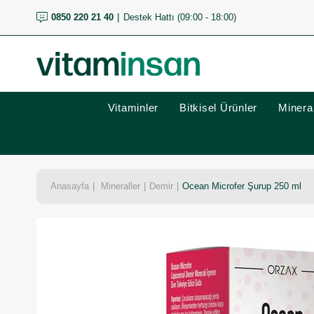
0850 220 21 40
Destek Hattı (09:00 - 18:00)
Vitaminler
Bitkisel Ürünler
Mineral
Anasayfa
Mineraller
Demir
Ocean Microfer Şurup 250 ml