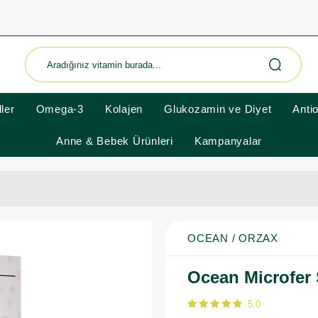
ler
Omega-3
Kolajen
Glukozamin ve Diyet
Anti
Anne & Bebek Ürünleri
Kampanyalar
OCEAN / ORZAX
Ocean Microfer
5.0