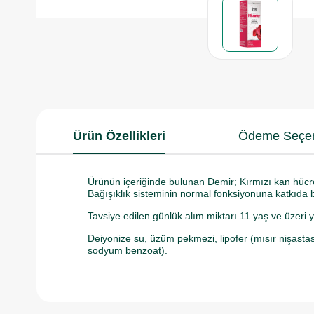
Ürün Özellikleri
Ödeme Seçen
Ürünün içeriğinde bulunan Demir; Kırmızı kan hücr
Bağışıklık sisteminin normal fonksiyonuna katkıda 
Tavsiye edilen günlük alım miktarı 11 yaş ve üzeri yet
Deiyonize su, üzüm pekmezi, lipofer (mısır nişastası,
sodyum benzoat).