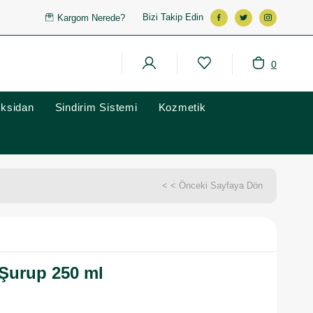
Bizi Takip Edin
Kargom Nerede?
0
oksidan
Sindirim Sistemi
Kozmetik
< < Önceki Sayfaya Dön
 Şurup 250 ml