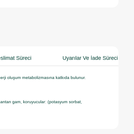
slimat Süreci
Uyarılar Ve İade Süreci
erji oluşum metabolizmasına katkıda bulunur.
ı: ksantan gam, koruyucular: (potasyum sorbat,