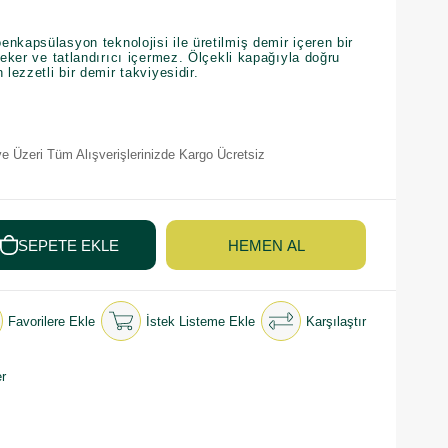
nkapsülasyon teknolojisi ile üretilmiş demir içeren bir
şeker ve tatlandırıcı içermez. Ölçekli kapağıyla doğru
 lezzetli bir demir takviyesidir.
e Üzeri Tüm Alışverişlerinizde Kargo Ücretsiz
Favorilere Ekle
İstek Listeme Ekle
Karşılaştır
r