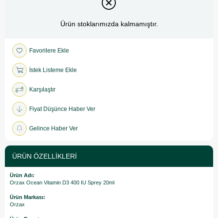
Ürün stoklarımızda kalmamıştır.
Favorilere Ekle
İstek Listeme Ekle
Karşılaştır
Fiyat Düşünce Haber Ver
Gelince Haber Ver
ÜRÜN ÖZELLIKLERI
Ürün Adı:
Orzax Ocean Vitamin D3 400 IU Sprey 20ml
Ürün Markası:
Orzax