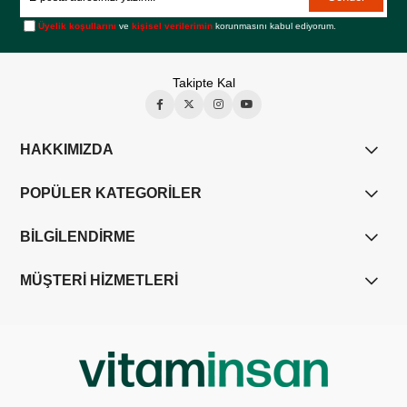
Üyelik koşullarını
ve
kişisel verilerimin
korunmasını kabul ediyorum.
Takipte Kal
HAKKIMIZDA
POPÜLER KATEGORİLER
BİLGİLENDİRME
MÜŞTERİ HİZMETLERİ