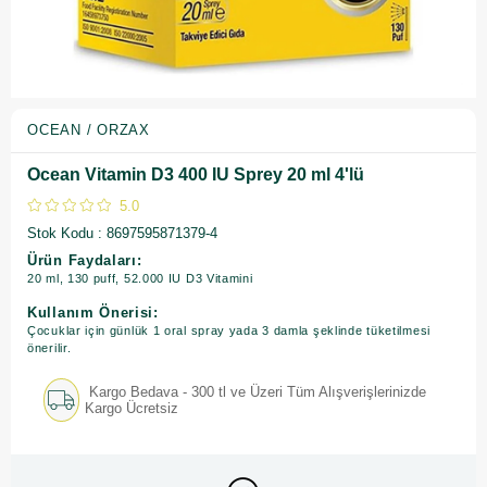
OCEAN / ORZAX
Ocean Vitamin D3 400 IU Sprey 20 ml 4'lü
5.0
Stok Kodu
8697595871379-4
Ürün Faydaları:
20 ml, 130 puff, 52.000 IU D3 Vitamini
Kullanım Önerisi:
Çocuklar için günlük 1 oral spray yada 3 damla şeklinde tüketilmesi
önerilir.
Kargo Bedava - 300 tl ve Üzeri Tüm Alışverişlerinizde
Kargo Ücretsiz