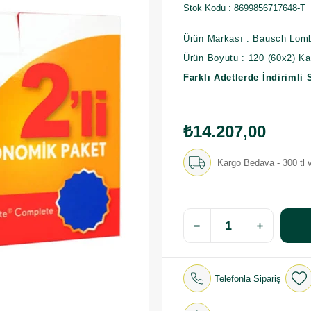
Stok Kodu
8699856717648-T
Ürün Markası : Bausch Lom
Ürün Boyutu : 120 (60x2) K
Farklı Adetlerde İndirimli 
₺14.207,00
Kargo Bedava - 300 tl v
Telefonla Sipariş