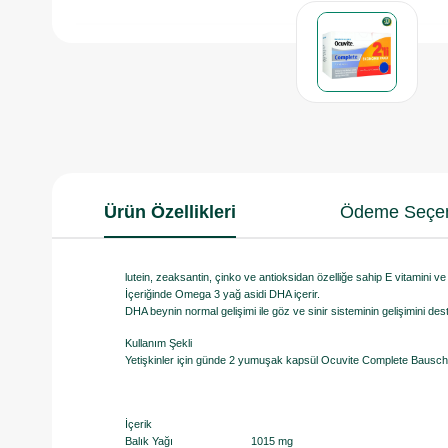
Ürün Özellikleri
Ödeme Seçen
lutein, zeaksantin, çinko ve antioksidan özelliğe sahip E vitamini ve
İçeriğinde Omega 3 yağ asidi DHA içerir.
DHA beynin normal gelişimi ile göz ve sinir sisteminin gelişimini de
Kullanım Şekli
Yetişkinler için günde 2 yumuşak kapsül Ocuvite Complete Bausch &
İçerik
Balık Yağı 1015 mg