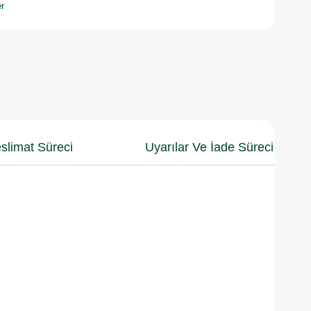
r
slimat Süreci
Uyarılar Ve İade Süreci