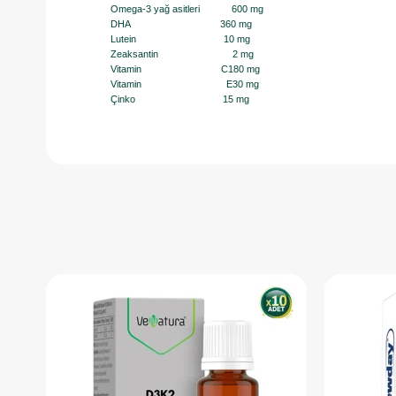
Omega-3 yağ asitleri 600 mg
DHA 360 mg
Lutein 10 mg
Zeaksantin 2 mg
Vitamin C180 mg
Vitamin E30 mg
Çinko 15 mg