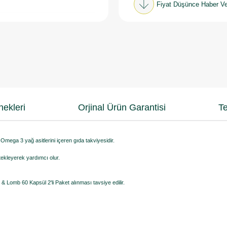
Fiyat Düşünce Haber Ve
ekleri
Orjinal Ürün Garantisi
Te
 Omega 3 yağ asitlerini içeren gıda takviyesidir.
stekleyerek yardımcı olur.
 Lomb 60 Kapsül 2'li Paket alınması tavsiye edilir.