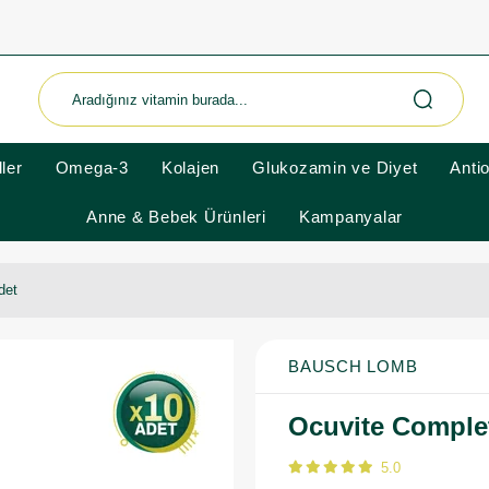
ler
Omega-3
Kolajen
Glukozamin ve Diyet
Anti
Anne & Bebek Ürünleri
Kampanyalar
det
BAUSCH LOMB
Ocuvite Complet
5.0