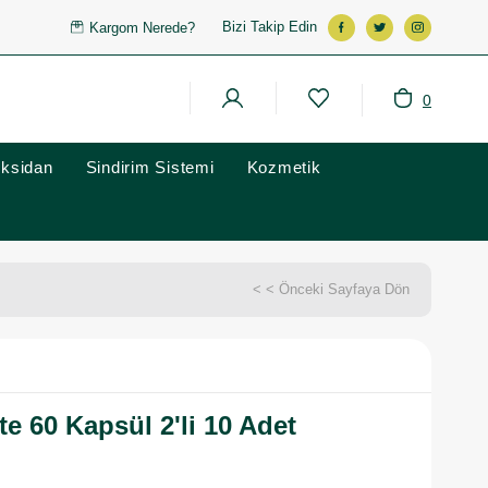
Bizi Takip Edin
Kargom Nerede?
0
oksidan
Sindirim Sistemi
Kozmetik
< < Önceki Sayfaya Dön
e 60 Kapsül 2'li 10 Adet