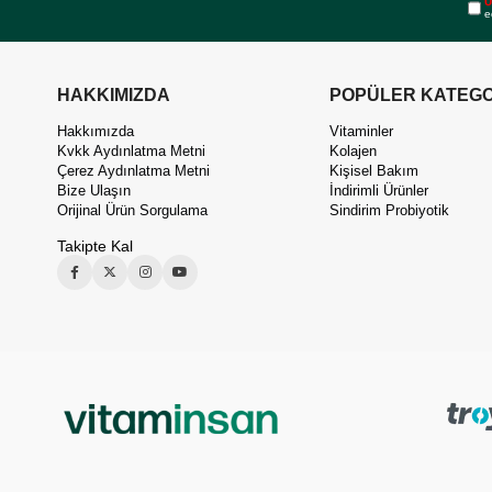
Ü
e
HAKKIMIZDA
POPÜLER KATEGO
Hakkımızda
Vitaminler
Kvkk Aydınlatma Metni
Kolajen
Çerez Aydınlatma Metni
Kişisel Bakım
Bize Ulaşın
İndirimli Ürünler
Orijinal Ürün Sorgulama
Sindirim Probiyotik
Takipte Kal