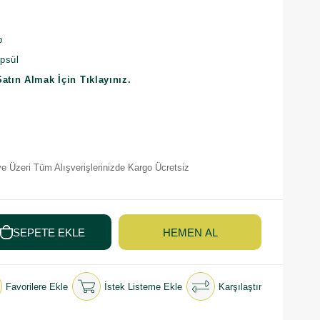
b
apsül
Satın Almak İçin Tıklayınız.
e Üzeri Tüm Alışverişlerinizde Kargo Ücretsiz
Favorilere Ekle
İstek Listeme Ekle
Karşılaştır