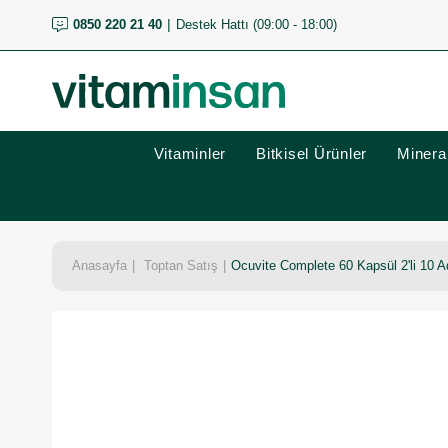
0850 220 21 40
Destek Hattı (09:00 - 18:00)
Vitaminler
Bitkisel Ürünler
Mineral
Anasayfa
Toptan Satış
Ocuvite Complete 60 Kapsül 2'li 10 A