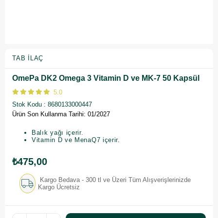
TAB İLAÇ
OmePa DK2 Omega 3 Vitamin D ve MK-7 50 Kapsül
5.0
Stok Kodu
8680133000447
Ürün Son Kullanma Tarihi: 01/2027
Balık yağı içerir.
Vitamin D ve MenaQ7 içerir.
₺475,00
Kargo Bedava - 300 tl ve Üzeri Tüm Alışverişlerinizde
Kargo Ücretsiz