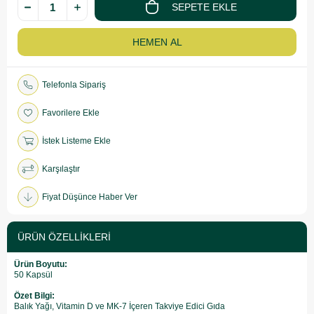
Telefonla Sipariş
Favorilere Ekle
İstek Listeme Ekle
Karşılaştır
Fiyat Düşünce Haber Ver
ÜRÜN ÖZELLIKLERI
Ürün Boyutu:
50 Kapsül
Özet Bilgi:
Balık Yağı, Vitamin D ve MK-7 İçeren Takviye Edici Gıda