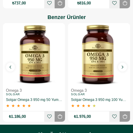
₺737,00
₺816,00
Benzer Ürünler
Omega 3
Omega 3
SOLGAR
SOLGAR
Solgar Omega 3 950 mg 50 Yumuşak Jelatinli Kapsül
Solgar Omega 3 950 mg 100 Yumuşak Jelatinli Kapsül
★
★
★
★
★
★
★
★
★
★
₺1.186,00
₺1.976,00