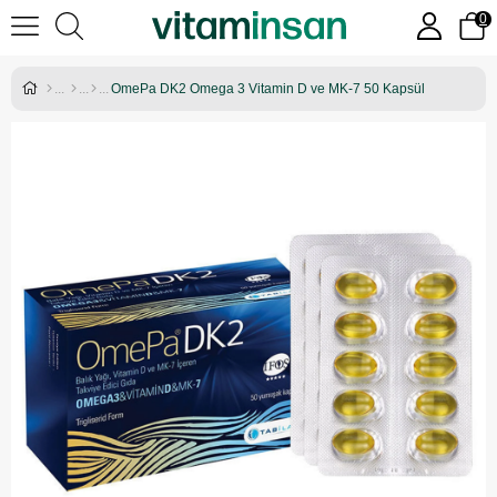
0
OmePa DK2 Omega 3 Vitamin D ve MK-7 50 Kapsül