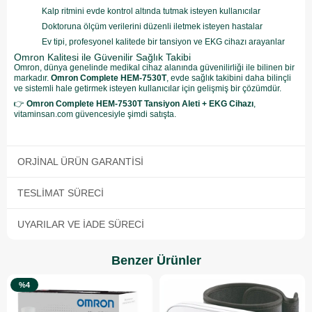
Kalp ritmini evde kontrol altında tutmak isteyen kullanıcılar
Doktoruna ölçüm verilerini düzenli iletmek isteyen hastalar
Ev tipi, profesyonel kalitede bir tansiyon ve EKG cihazı arayanlar
Omron Kalitesi ile Güvenilir Sağlık Takibi
Omron, dünya genelinde medikal cihaz alanında güvenilirliği ile bilinen bir
markadır.
Omron Complete HEM-7530T
, evde sağlık takibini daha bilinçli
ve sistemli hale getirmek isteyen kullanıcılar için gelişmiş bir çözümdür.
👉
Omron Complete HEM-7530T Tansiyon Aleti + EKG Cihazı
,
vitaminsan.com güvencesiyle şimdi satışta.
ORJINAL ÜRÜN GARANTISI
TESLIMAT SÜRECI
UYARILAR VE İADE SÜRECI
Benzer Ürünler
%4