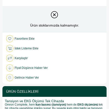
Ürün stoklarımızda kalmamıştır.
Favorilere Ekle
İstek Listeme Ekle
Karşılaştır
Fiyat Düşünce Haber Ver
Gelince Haber Ver
ÜRÜN ÖZELLIKLERI
Tansiyon ve EKG Ölçümü Tek Cihazda
Omron Complete, hem
kan basıncı (tansiyon)
hem de
EKG ölçümünü
tek
bir cihazla yapabilme imkânı sunar. Bu sayede kalp ritmi takibi ve tansiyon