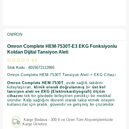
OMRON
Omron Complete HEM-7530T-E3 EKG Fonksiyonlu
Koldan Dijital Tansiyon Aleti
4.3
Stok Kodu
4015672112865
Omron Complete HEM-7530T Tansiyon Aleti + EKG Cihazı
Omron Complete HEM-7530T
, evde sağlık takibini
kolaylaştıran,
klinik olarak doğrulanmış
bir
üst kol
tansiyon aleti ve EKG (Elektrokardiyografi) ölçüm
cihazını
tek bir gövdede birleştiren yenilikçi bir medikal
üründür. Kalp sağlığını düzenli olarak takip etmek isteyen
kullanıcılar için pratik, güvenilir ve gelişmiş bir çözümdür.
Kargo Bedava - 300 tl ve Üzeri Tüm Alışverişlerinizde
Kargo Ücretsiz