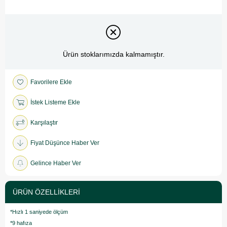
Ürün stoklarımızda kalmamıştır.
Favorilere Ekle
İstek Listeme Ekle
Karşılaştır
Fiyat Düşünce Haber Ver
Gelince Haber Ver
ÜRÜN ÖZELLIKLERI
*Hızlı 1 saniyede ölçüm
*9 hafıza