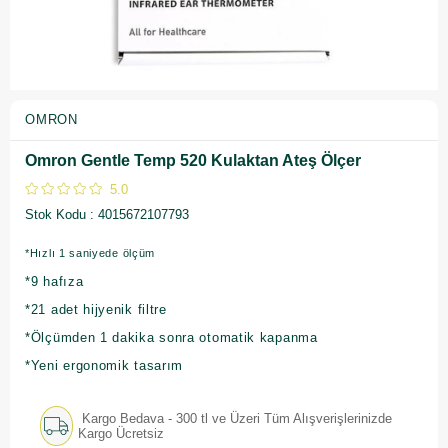
OMRON
Omron Gentle Temp 520 Kulaktan Ateş Ölçer
5.0
Stok Kodu
4015672107793
*Hızlı 1 saniyede ölçüm
*9 hafıza
*21 adet hijyenik filtre
*Ölçümden 1 dakika sonra otomatik kapanma
*Yeni ergonomik tasarım
Kargo Bedava - 300 tl ve Üzeri Tüm Alışverişlerinizde
Kargo Ücretsiz