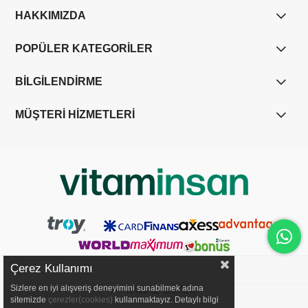
HAKKIMIZDA
POPÜLER KATEGORİLER
BİLGİLENDİRME
MÜŞTERİ HİZMETLERİ
Çerez Kullanımı
Sizlere en iyi alışveriş deneyimini sunabilmek adına
YASAL UYARI
sitemizde
çerezler(cookies)
kullanmaktayız. Detaylı bilgi