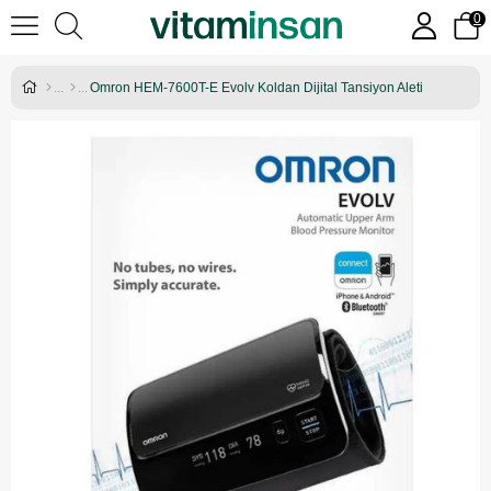
0
Omron HEM-7600T-E Evolv Koldan Dijital Tansiyon Aleti