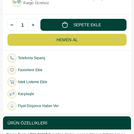
Kargo Ücretsiz
Telefonla Sipariş
Favorilere Ekle
İstek Listeme Ekle
Karşılaştır
Fiyat Düşünce Haber Ver
ÜRÜN ÖZELLIKLERI