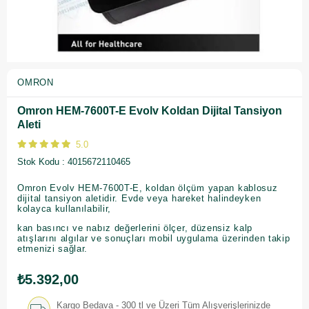
OMRON
Omron HEM-7600T-E Evolv Koldan Dijital Tansiyon
Aleti
5.0
Stok Kodu
4015672110465
Omron Evolv HEM-7600T-E, koldan ölçüm yapan kablosuz
dijital tansiyon aletidir. Evde veya hareket halindeyken
kolayca kullanılabilir,
kan basıncı ve nabız değerlerini ölçer, düzensiz kalp
atışlarını algılar ve sonuçları mobil uygulama üzerinden takip
etmenizi sağlar.
₺5.392,00
Kargo Bedava - 300 tl ve Üzeri Tüm Alışverişlerinizde