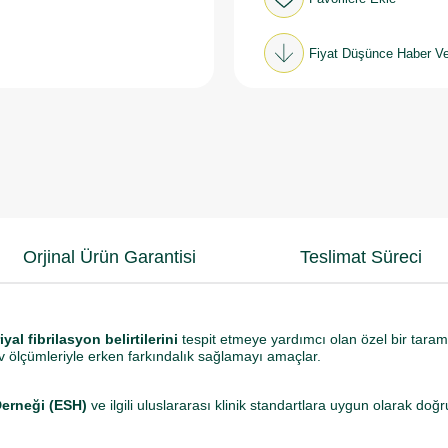
Fiyat Düşünce Haber Ve
Orjinal Ürün Garantisi
Teslimat Süreci
iyal fibrilasyon belirtilerini
tespit etmeye yardımcı olan özel bir tarama 
ev ölçümleriyle erken farkındalık sağlamayı amaçlar.
erneği (ESH)
ve ilgili uluslararası klinik standartlara uygun olarak doğ