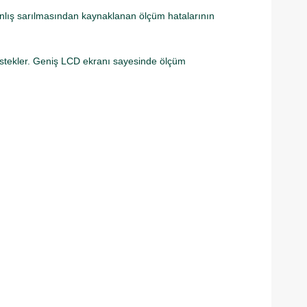
anlış sarılmasından kaynaklanan ölçüm hatalarının
destekler. Geniş LCD ekranı sayesinde ölçüm