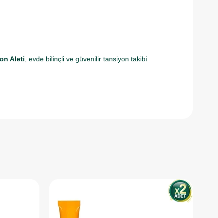
n Aleti
, evde bilinçli ve güvenilir tansiyon takibi