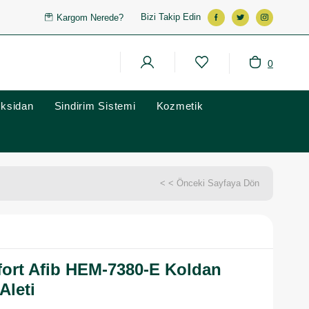
Bizi Takip Edin
Kargom Nerede?
0
oksidan
Sindirim Sistemi
Kozmetik
< < Önceki Sayfaya Dön
rt Afib HEM-7380-E Koldan
Aleti