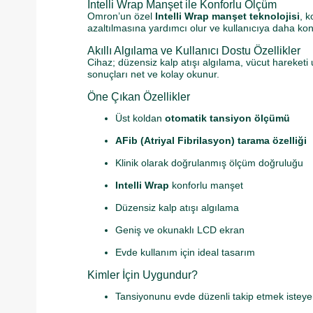
Intelli Wrap Manşet ile Konforlu Ölçüm
Omron’un özel
Intelli Wrap manşet teknolojisi
, 
azaltılmasına yardımcı olur ve kullanıcıya daha kon
Akıllı Algılama ve Kullanıcı Dostu Özellikler
Cihaz; düzensiz kalp atışı algılama, vücut hareket
sonuçları net ve kolay okunur.
Öne Çıkan Özellikler
Üst koldan
otomatik tansiyon ölçümü
AFib (Atriyal Fibrilasyon) tarama özelliği
Klinik olarak doğrulanmış ölçüm doğruluğu
Intelli Wrap
konforlu manşet
Düzensiz kalp atışı algılama
Geniş ve okunaklı LCD ekran
Evde kullanım için ideal tasarım
Kimler İçin Uygundur?
Tansiyonunu evde düzenli takip etmek isteye