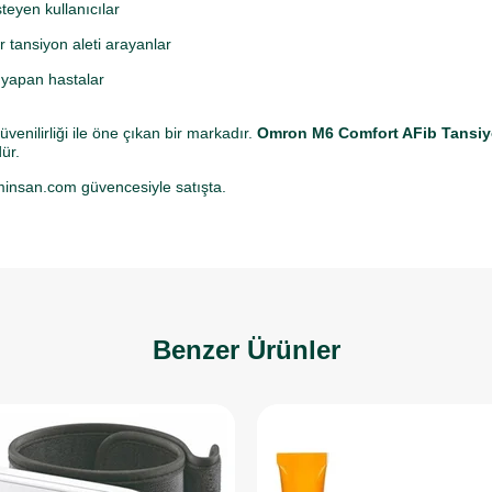
teyen kullanıcılar
 tansiyon aleti arayanlar
 yapan hastalar
nilirliği ile öne çıkan bir markadır.
Omron M6 Comfort AFib Tansiyo
ür.
aminsan.com güvencesiyle satışta.
Benzer Ürünler