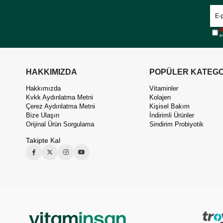
Ü
e
HAKKIMIZDA
POPÜLER KATEGO
Hakkımızda
Vitaminler
Kvkk Aydınlatma Metni
Kolajen
Çerez Aydınlatma Metni
Kişisel Bakım
Bize Ulaşın
İndirimli Ürünler
Orijinal Ürün Sorgulama
Sindirim Probiyotik
Takipte Kal