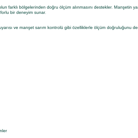
kolun farklı bölgelerinden doğru ölçüm alınmasını destekler. Manşetin y
forlu bir deneyim sunar.
i uyarısı ve manşet sarım kontrolü gibi özelliklerle ölçüm doğruluğunu 
nler