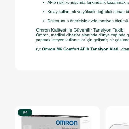
AFib riski konusunda farkındalık kazanmak is
Kolay kullanımlı ve yüksek doğruluk sunan bir
Doktorunun önerisiyle evde tansiyon ölçümü
Omron Kalitesi ile Güvenilir Tansiyon Takibi
Omron, medikal cihazlar alanında dünya çapında güve
yapmak isteyen kullanıcılar için gelişmiş bir çözümd
👉
Omron M6 Comfort AFib Tansiyon Aleti
, vit
%4