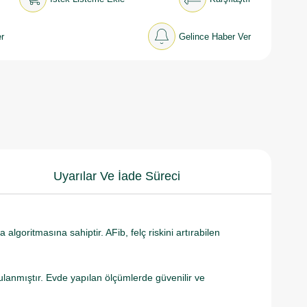
r
Gelince Haber Ver
Uyarılar Ve İade Süreci
algoritmasına sahiptir. AFib, felç riskini artırabilen
rulanmıştır. Evde yapılan ölçümlerde güvenilir ve