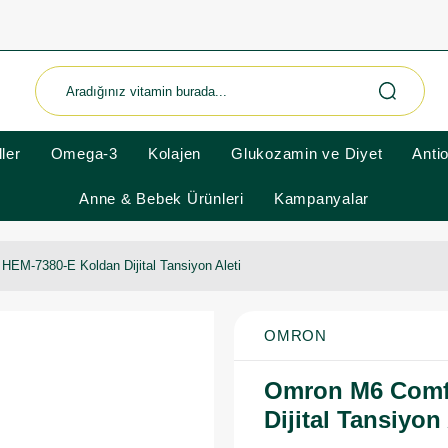
ler
Omega-3
Kolajen
Glukozamin ve Diyet
Anti
Anne & Bebek Ürünleri
Kampanyalar
HEM-7380-E Koldan Dijital Tansiyon Aleti
OMRON
Omron M6 Comfo
Dijital Tansiyon 