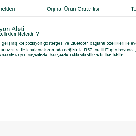
ekleri
Orjinal Ürün Garantisi
Te
yon Aleti
llikleri Nelerdir ?
i, gelişmiş kol pozisyon göstergesi ve Bluetooth bağlantı özellikleri ile
nuz süre ile kısıtlamak zorunda değilsiniz. RS7 Intelli IT gün boyunca, 
siz yapısı sayesinde, her yerde saklanılabilir ve kullanılabilir.