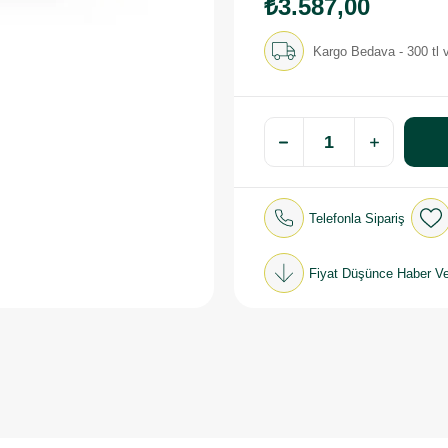
₺3.587,00
Kargo Bedava - 300 tl v
Telefonla Sipariş
Fiyat Düşünce Haber Ve