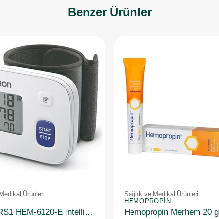
Benzer Ürünler
Medikal Ürünleri
Sağlık ve Medikal Ürünleri
HEMOPROPIN
Omron RS1 HEM-6120-E Intellisense Bilekten Dijital Tansiyon Aleti
Hemopropin Merhem 20 g