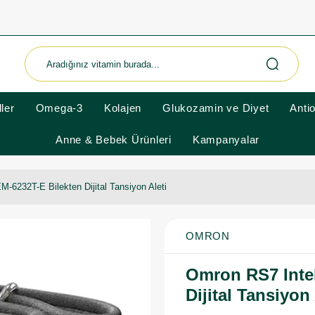
ler
Omega-3
Kolajen
Glukozamin ve Diyet
Anti
Anne & Bebek Ürünleri
Kampanyalar
M-6232T-E Bilekten Dijital Tansiyon Aleti
OMRON
Omron RS7 Intel
Dijital Tansiyon 