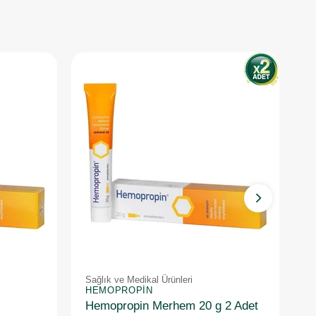
Sağlık ve Medikal Ürünleri
Sa
HEMOPROPIN
O
Hemopropin Merhem 20 g 2 Adet