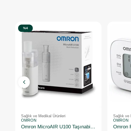
%4
Sağlık ve Medikal Ürünleri
Sağlık ve 
OMRON
OMRON
Omron MicroAIR U100 Taşınabilir Nebulizatör