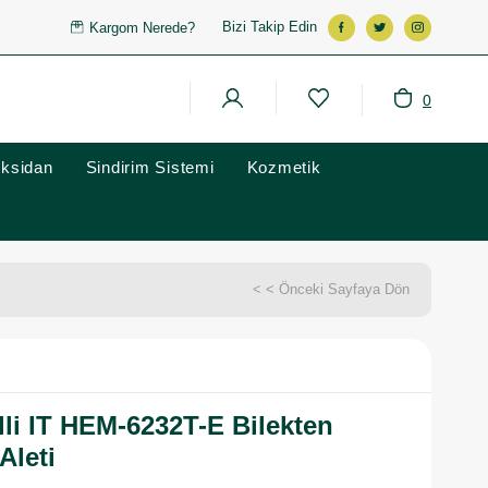
Bizi Takip Edin
Kargom Nerede?
0
oksidan
Sindirim Sistemi
Kozmetik
< < Önceki Sayfaya Dön
li IT HEM-6232T-E Bilekten
Aleti