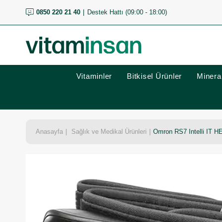
0850 220 21 40
Destek Hattı (09:00 - 18:00)
Vitaminler
Bitkisel Ürünler
Mineral
Anasayfa
Sağlık ve Medikal Ürünleri
Omron RS7 Intelli IT HE