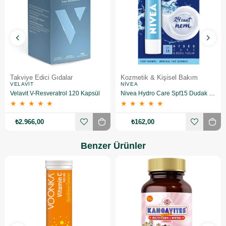
Takviye Edici Gıdalar
Kozmetik & Kişisel Bakım
VELAVIT
NIVEA
Velavit V-Resveratrol 120 Kapsül
Nivea Hydro Care Spf15 Dudak Bakım Kremi 4.8 gr
★
★
★
★
★
★
★
★
★
★
₺2.966,00
₺162,00
Benzer Ürünler