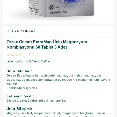
OCEAN / ORZAX
Orzax Ocean ExtraMag Üçlü Magnezyum
Kombiasyonu 60 Tablet 3 Adet
5.0
Stok Kodu
8697595871942-3
Ürün Bilgileri:
Ocean ExtraMag’ın her tabletinde magnezyum malat, magnezyum
bisglisinat ve magnezyum sitrat'tan gelen 200 mg elementel magnezyum
bulunur.
Renklendirici içermez.
Kullanım Şekli:
Günde 1 veya 2 tablet tüketilmesi önerilir.
Ürün Bileşimi:
Magnezyum sitrat, magnezyum malat, magnezyum bisglisinat, hacim