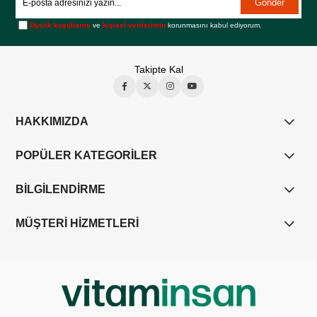
Gönder
Üyelik koşullarını
ve
kişisel verilerimin
korunmasını kabul ediyorum.
Takipte Kal
HAKKIMIZDA
POPÜLER KATEGORİLER
BİLGİLENDİRME
MÜŞTERİ HİZMETLERİ