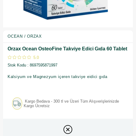
OCEAN / ORZAX
Orzax Ocean OsteoFine Takviye Edici Gıda 60 Tablet
5.0
Stok Kodu
8697595871997
Kalsiyum ve Magnezyum içeren takviye eidici gıda
Kargo Bedava - 300 tl ve Üzeri Tüm Alışverişlerinizde
Kargo Ücretsiz