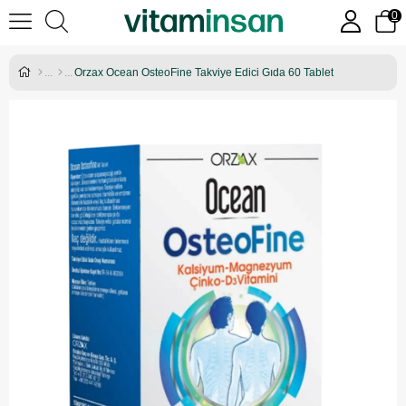
0
Orzax Ocean OsteoFine Takviye Edici Gıda 60 Tablet