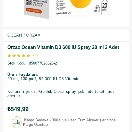
OCEAN / ORZAX
Orzax Ocean Vitamin D3 600 IU Sprey 20 ml 2 Adet
5.0
Stok Kodu
850077028526-2
Ürün Faydaları:
20 ml, 130 puff, 52.000 IU D3 Vitamini
Kullanım Şekli : Günlük 1 oral spray şeklinde tüketilmesi
önerilir.
₺549,99
Kargo Bedava - 300 tl ve Üzeri Tüm Alışverişlerinizde
Kargo Ücretsiz