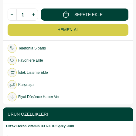
Telefonla Sipariş
Favorilere Ekle
İstek Listeme Ekle
Karşılaştır
Fiyat Düşünce Haber Ver
ÜRÜN ÖZELLIKLERI
Orzax Ocean Vitamin D3 600 IU Sprey 20ml