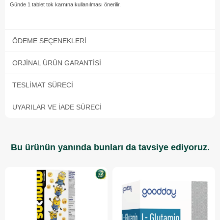
Günde 1 tablet tok karnına kullanılması önerilir.
ÖDEME SEÇENEKLERI
ORJINAL ÜRÜN GARANTISI
TESLIMAT SÜRECI
UYARILAR VE İADE SÜRECI
Bu ürünün yanında bunları da tavsiye ediyoruz.