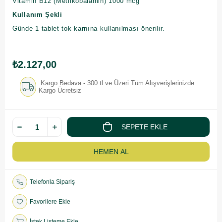
Vitamin B12 (Metilkobalamin) 1000 mcg
Kullanım Şekli
Günde 1 tablet tok karnına kullanılması önerilir.
₺2.127,00
Kargo Bedava - 300 tl ve Üzeri Tüm Alışverişlerinizde
Kargo Ücretsiz
Telefonla Sipariş
Favorilere Ekle
İstek Listeme Ekle