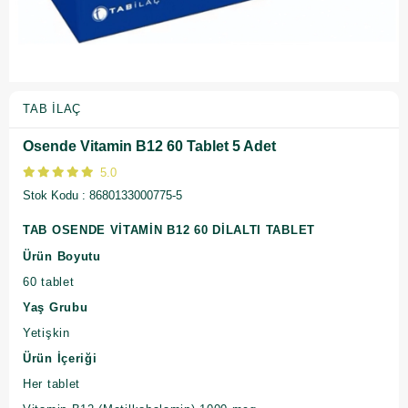
TAB İLAÇ
Osende Vitamin B12 60 Tablet 5 Adet
5.0
Stok Kodu
8680133000775-5
TAB OSENDE VİTAMİN B12 60 DİLALTI TABLET
Ürün Boyutu
60 tablet
Yaş Grubu
Yetişkin
Ürün İçeriği
Her tablet