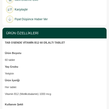
Karşılaştır
Fiyat Düşünce Haber Ver
ÜRÜN ÖZELLIKLERI
TAB OSENDE VİTAMİN B12 60 DİLALTI TABLET
Ürün Boyutu
60 tablet
Yaş Grubu
Yetişkin
Ürün İçeriği
Her tablet
Vitamin B12 (Metilkobalamin) 1000 mcg
Kullanım Şekli