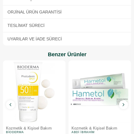
ORJINAL ÜRÜN GARANTISI
TESLIMAT SÜRECI
UYARILAR VE İADE SÜRECI
Benzer Ürünler
Kozmetik & Kişisel Bakım
Kozmetik & Kişisel Bakım
BIODERMA
ABDI İBRAHIM