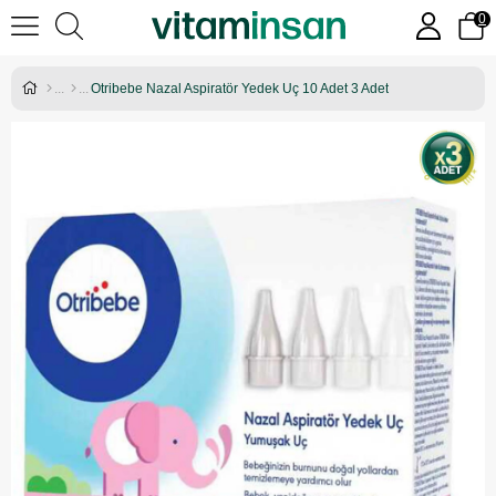
0
Otribebe Nazal Aspiratör Yedek Uç 10 Adet 3 Adet