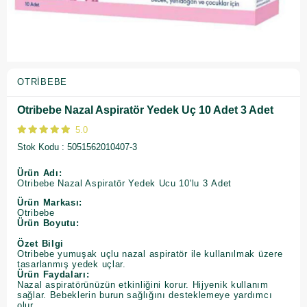
OTRIBEBE
Otribebe Nazal Aspiratör Yedek Uç 10 Adet 3 Adet
5.0
Stok Kodu
5051562010407-3
Ürün Adı:
Otribebe Nazal Aspiratör Yedek Ucu 10'lu 3 Adet
Ürün Markası:
Otribebe
Ürün Boyutu:
Özet Bilgi
Otribebe yumuşak uçlu nazal aspiratör ile kullanılmak üzere
tasarlanmış yedek uçlar.
Ürün Faydaları:
Nazal aspiratörünüzün etkinliğini korur. Hijyenik kullanım
sağlar. Bebeklerin burun sağlığını desteklemeye yardımcı
olur.