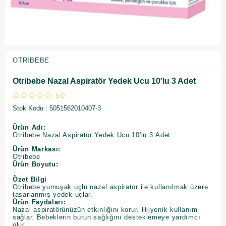
OTRIBEBE
Otribebe Nazal Aspiratör Yedek Ucu 10'lu 3 Adet
5.0
Stok Kodu
5051562010407-3
Ürün Adı:
Otribebe Nazal Aspiratör Yedek Ucu 10'lu 3 Adet
Ürün Markası:
Otribebe
Ürün Boyutu:
Özet Bilgi
Otribebe yumuşak uçlu nazal aspiratör ile kullanılmak üzere
tasarlanmış yedek uçlar.
Ürün Faydaları:
Nazal aspiratörünüzün etkinliğini korur. Hijyenik kullanım
sağlar. Bebeklerin burun sağlığını desteklemeye yardımcı
olur.