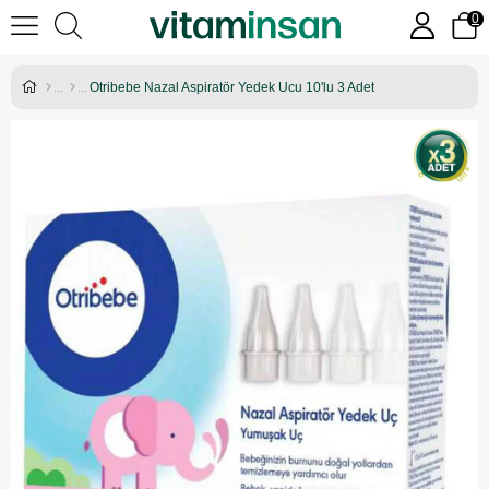
0
Otribebe Nazal Aspiratör Yedek Ucu 10'lu 3 Adet