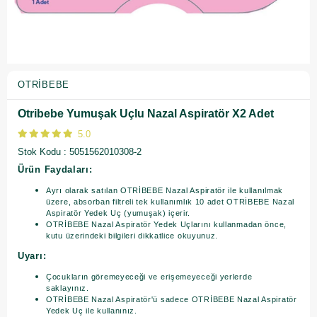
OTRIBEBE
Otribebe Yumuşak Uçlu Nazal Aspiratör X2 Adet
5.0
Stok Kodu
5051562010308-2
Ürün Faydaları:
Ayrı olarak satılan OTRİBEBE Nazal Aspiratör ile kullanılmak
üzere, absorban filtreli tek kullanımlık 10 adet OTRİBEBE Nazal
Aspiratör Yedek Uç (yumuşak) içerir.
OTRİBEBE Nazal Aspiratör Yedek Uçlarını kullanmadan önce,
kutu üzerindeki bilgileri dikkatlice okuyunuz.
Uyarı:
Çocukların göremeyeceği ve erişemeyeceği yerlerde
saklayınız.
OTRİBEBE Nazal Aspiratör'ü sadece OTRİBEBE Nazal Aspiratör
Yedek Uç ile kullanınız.