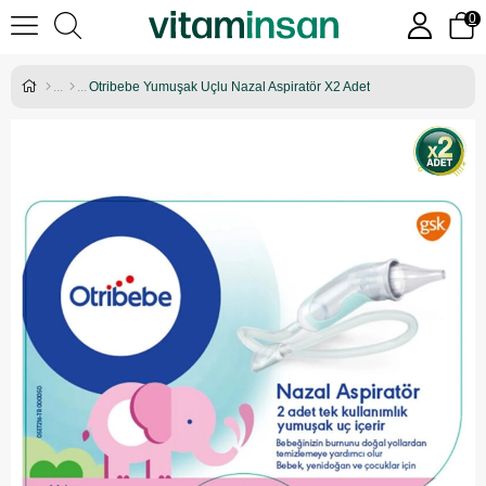
0
Otribebe Yumuşak Uçlu Nazal Aspiratör X2 Adet