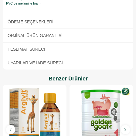
PVC ve melamine foam.
ÖDEME SEÇENEKLERI
ORJINAL ÜRÜN GARANTISI
TESLIMAT SÜRECI
UYARILAR VE İADE SÜRECI
Benzer Ürünler