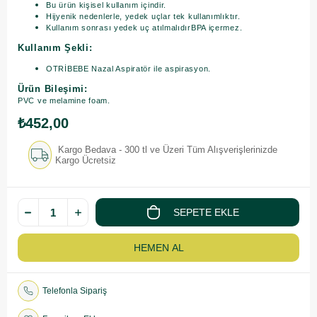
Bu ürün kişisel kullanım içindir.
Hijyenik nedenlerle, yedek uçlar tek kullanımlıktır.
Kullanım sonrası yedek uç atılmalıdırBPA içermez.
Kullanım Şekli:
OTRİBEBE Nazal Aspiratör ile aspirasyon.
Ürün Bileşimi:
PVC ve melamine foam.
₺452,00
Kargo Bedava - 300 tl ve Üzeri Tüm Alışverişlerinizde
Kargo Ücretsiz
Telefonla Sipariş