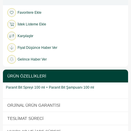
Favorilere Ekle
İstek Listeme Ekle
Karşılaştır
Fiyat Düşünce Haber Ver
Gelince Haber Ver
ÜRÜN ÖZELLIKLERI
Paranit Bit Spreyi 100 ml + Paranit Bit Şampuanı 100 ml
ORJINAL ÜRÜN GARANTISI
TESLIMAT SÜRECI