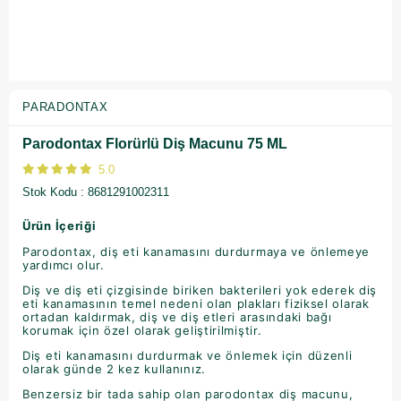
PARADONTAX
Parodontax Florürlü Diş Macunu 75 ML
5.0
Stok Kodu
8681291002311
Ürün İçeriği
Parodontax, diş eti kanamasını durdurmaya ve önlemeye
yardımcı olur.
Diş ve diş eti çizgisinde biriken bakterileri yok ederek diş
eti kanamasının temel nedeni olan plakları fiziksel olarak
ortadan kaldırmak, diş ve diş etleri arasındaki bağı
korumak için özel olarak geliştirilmiştir.
Diş eti kanamasını durdurmak ve önlemek için düzenli
olarak günde 2 kez kullanınız.
Benzersiz bir tada sahip olan parodontax diş macunu,