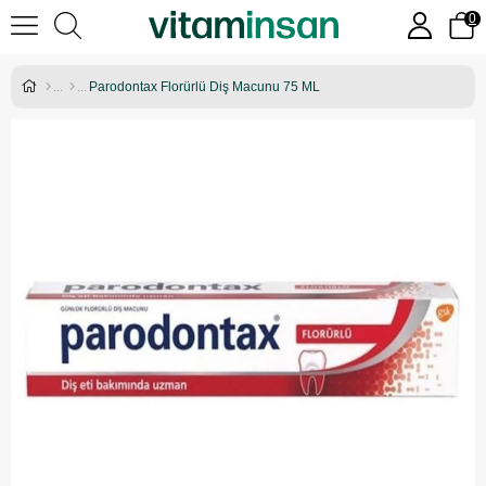
0
Parodontax Florürlü Diş Macunu 75 ML