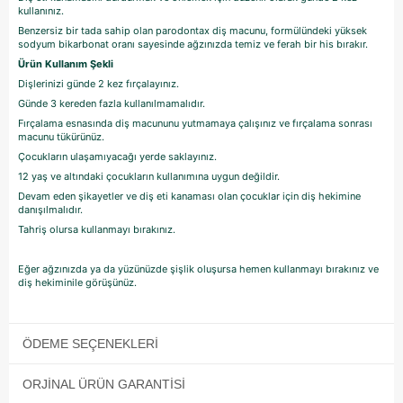
kullanınız.
Benzersiz bir tada sahip olan parodontax diş macunu, formülündeki yüksek
sodyum bikarbonat oranı sayesinde ağzınızda temiz ve ferah bir his bırakır.
Ürün Kullanım Şekli
Dişlerinizi günde 2 kez fırçalayınız.
Günde 3 kereden fazla kullanılmamalıdır.
Fırçalama esnasında diş macununu yutmamaya çalışınız ve fırçalama sonrası
macunu tükürünüz.
Çocukların ulaşamıyacağı yerde saklayınız.
12 yaş ve altındaki çocukların kullanımına uygun değildir.
Devam eden şikayetler ve diş eti kanaması olan çocuklar için diş hekimine
danışılmalıdır.
Tahriş olursa kullanmayı bırakınız.
Eğer ağzınızda ya da yüzünüzde şişlik oluşursa hemen kullanmayı bırakınız ve
diş hekiminile görüşünüz.
ÖDEME SEÇENEKLERI
ORJINAL ÜRÜN GARANTISI