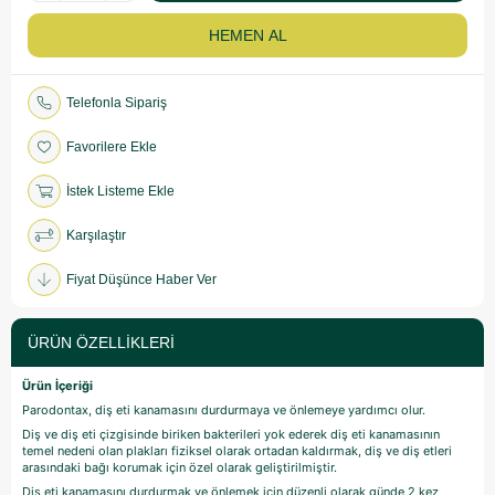
Telefonla Sipariş
Favorilere Ekle
İstek Listeme Ekle
Karşılaştır
Fiyat Düşünce Haber Ver
ÜRÜN ÖZELLIKLERI
Ürün İçeriği
Parodontax, diş eti kanamasını durdurmaya ve önlemeye yardımcı olur.
Diş ve diş eti çizgisinde biriken bakterileri yok ederek diş eti kanamasının
temel nedeni olan plakları fiziksel olarak ortadan kaldırmak, diş ve diş etleri
arasındaki bağı korumak için özel olarak geliştirilmiştir.
Diş eti kanamasını durdurmak ve önlemek için düzenli olarak günde 2 kez