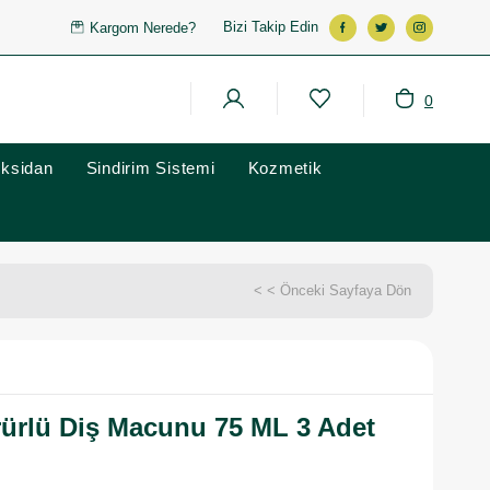
Bizi Takip Edin
Kargom Nerede?
0
oksidan
Sindirim Sistemi
Kozmetik
< < Önceki Sayfaya Dön
ürlü Diş Macunu 75 ML 3 Adet