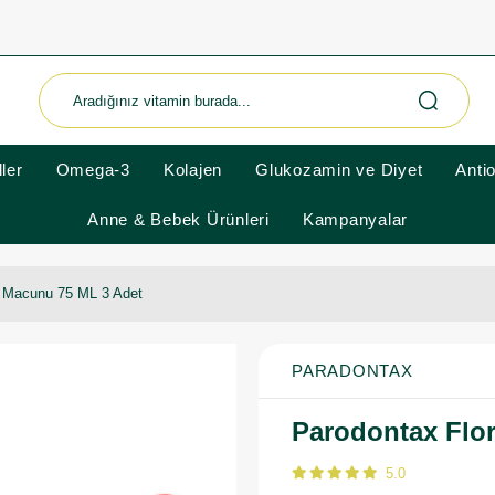
ler
Omega-3
Kolajen
Glukozamin ve Diyet
Anti
Anne & Bebek Ürünleri
Kampanyalar
ş Macunu 75 ML 3 Adet
PARADONTAX
Parodontax Flor
5.0