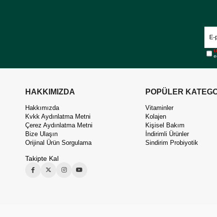
Ü
e
HAKKIMIZDA
POPÜLER KATEGO
Hakkımızda
Vitaminler
Kvkk Aydınlatma Metni
Kolajen
Çerez Aydınlatma Metni
Kişisel Bakım
Bize Ulaşın
İndirimli Ürünler
Orijinal Ürün Sorgulama
Sindirim Probiyotik
Takipte Kal