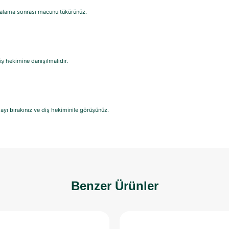
çalama sonrası macunu tükürünüz.
ş hekimine danışılmalıdır.
yı bırakınız ve diş hekiminile görüşünüz.
Benzer Ürünler