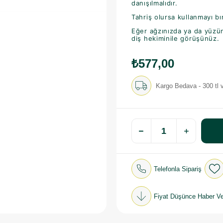
danışılmalıdır.
Tahriş olursa kullanmayı bı
Eğer ağzınızda ya da yüzün
diş hekiminile görüşünüz.
₺577,00
Kargo Bedava - 300 tl v
Telefonla Sipariş
Fiyat Düşünce Haber Ve