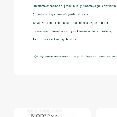
Fırçalama esnasında diş macununu yutmamaya çalışınız ve fır
Çocukların ulaşamıyacağı yerde saklayınız.
12 yaş ve altındaki çocukların kullanımına uygun değildir.
Devam eden şikayetler ve diş eti kanaması olan çocuklar için di
Tahriş olursa kullanmayı bırakınız.
Eğer ağzınızda ya da yüzünüzde şişlik oluşursa hemen kullanma