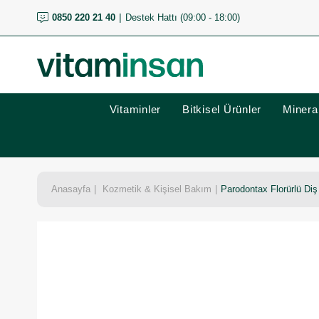
0850 220 21 40
Destek Hattı (09:00 - 18:00)
Vitaminler
Bitkisel Ürünler
Mineral
Anasayfa
Kozmetik & Kişisel Bakım
Parodontax Florürlü Di