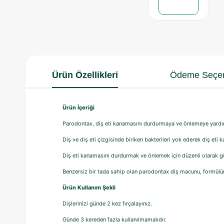
Ürün Özellikleri
Ödeme Seçen
Ürün İçeriği
Parodontax, diş eti kanamasını durdurmaya ve önlemeye yardım
Diş ve diş eti çizgisinde biriken bakterileri yok ederek diş eti 
Diş eti kanamasını durdurmak ve önlemek için düzenli olarak gü
Benzersiz bir tada sahip olan parodontax diş macunu, formülün
Ürün Kullanım Şekli
Dişlerinizi günde 2 kez fırçalayınız.
Günde 3 kereden fazla kullanılmamalıdır.