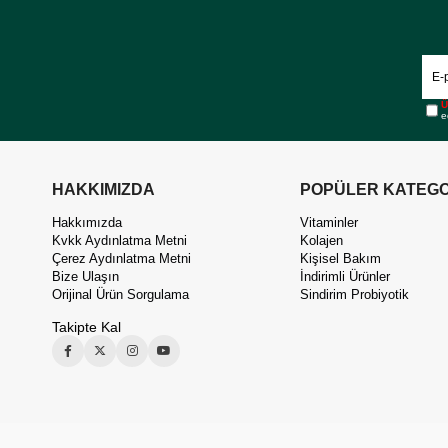
Ü
e
HAKKIMIZDA
POPÜLER KATEGO
Hakkımızda
Vitaminler
Kvkk Aydınlatma Metni
Kolajen
Çerez Aydınlatma Metni
Kişisel Bakım
Bize Ulaşın
İndirimli Ürünler
Orijinal Ürün Sorgulama
Sindirim Probiyotik
Takipte Kal