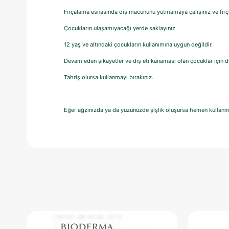
Fırçalama esnasında diş macununu yutmamaya çalışınız ve fır
Çocukların ulaşamıyacağı yerde saklayınız.
12 yaş ve altındaki çocukların kullanımına uygun değildir.
Devam eden şikayetler ve diş eti kanaması olan çocuklar için di
Tahriş olursa kullanmayı bırakınız.
Eğer ağzınızda ya da yüzünüzde şişlik oluşursa hemen kullanma