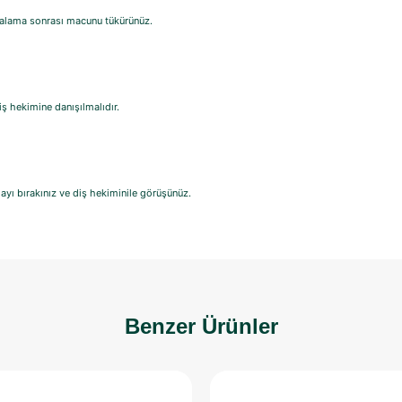
çalama sonrası macunu tükürünüz.
ş hekimine danışılmalıdır.
yı bırakınız ve diş hekiminile görüşünüz.
Benzer Ürünler