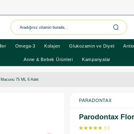
ler
Omega-3
Kolajen
Glukozamin ve Diyet
Anti
Anne & Bebek Ürünleri
Kampanyalar
ş Macunu 75 ML 6 Adet
PARADONTAX
Parodontax Flor
5.0