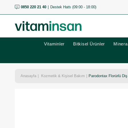
0850 220 21 40
Destek Hattı (09:00 - 18:00)
Vitaminler
Bitkisel Ürünler
Mineral
Anasayfa
Kozmetik & Kişisel Bakım
Parodontax Florürlü Di