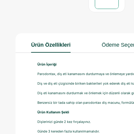
Ürün Özellikleri
Ödeme Seçen
Ürün İçeriği
Parodontax, diş eti kanamasını durdurmaya ve önlemeye yardım
Diş ve diş eti çizgisinde biriken bakterileri yok ederek diş eti 
Diş eti kanamasını durdurmak ve önlemek için düzenli olarak gü
Benzersiz bir tada sahip olan parodontax diş macunu, formülün
Ürün Kullanım Şekli
Dişlerinizi günde 2 kez fırçalayınız.
Günde 3 kereden fazla kullanılmamalıdır.