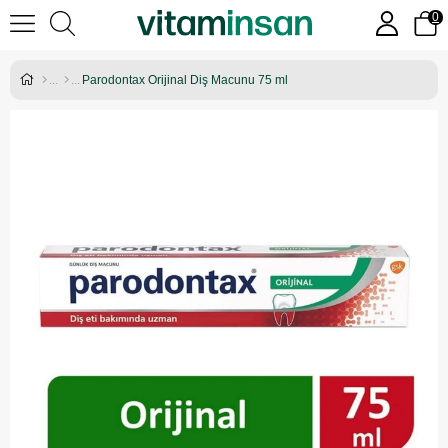
0
Parodontax Orijinal Diş Macunu 75 ml