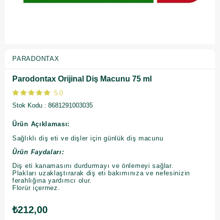
PARADONTAX
Parodontax Orijinal Diş Macunu 75 ml
5.0
Stok Kodu
8681291003035
Ürün Açıklaması:
Sağlıklı diş eti ve dişler için günlük diş macunu
Ürün Faydaları:
Diş eti kanamasını durdurmayı ve önlemeyi sağlar.
Plakları uzaklaştırarak diş eti bakımınıza ve nefesinizin
ferahlığına yardımcı olur.
Florür içermez.
₺212,00