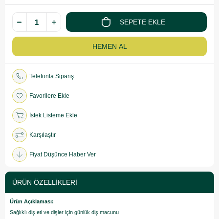
Telefonla Sipariş
Favorilere Ekle
İstek Listeme Ekle
Karşılaştır
Fiyat Düşünce Haber Ver
ÜRÜN ÖZELLIKLERI
Ürün Açıklaması:
Sağlıklı diş eti ve dişler için günlük diş macunu