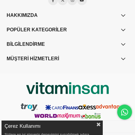
HAKKIMIZDA
POPÜLER KATEGORİLER
BİLGİLENDİRME
MÜŞTERİ HİZMETLERİ
Çerez Kullanımı
Sizlere en iyi alışveriş deneyimini sunabilmek adına