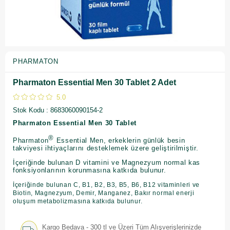
PHARMATON
Pharmaton Essential Men 30 Tablet 2 Adet
5.0
Stok Kodu
8683060090154-2
Pharmaton Essential Men 30 Tablet
®
Pharmaton
Essential Men, erkeklerin günlük besin
takviyesi ihtiyaçlarını desteklemek üzere geliştirilmiştir.
İçeriğinde bulunan D vitamini ve Magnezyum normal kas
fonksiyonlarının korunmasına katkıda bulunur.
İçeriğinde bulunan C, B1, B2, B3, B5, B6, B12 vitaminleri ve
Biotin, Magnezyum, Demir, Manganez, Bakır normal enerji
oluşum metabolizmasına katkıda bulunur.
Kargo Bedava - 300 tl ve Üzeri Tüm Alışverişlerinizde