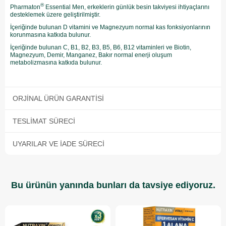
®
Pharmaton
Essential Men, erkeklerin günlük besin takviyesi ihtiyaçlarını
desteklemek üzere geliştirilmiştir.
İçeriğinde bulunan D vitamini ve Magnezyum normal kas fonksiyonlarının
korunmasına katkıda bulunur.
İçeriğinde bulunan C, B1, B2, B3, B5, B6, B12 vitaminleri ve Biotin,
Magnezyum, Demir, Manganez, Bakır normal enerji oluşum
metabolizmasına katkıda bulunur.
ORJINAL ÜRÜN GARANTISI
TESLIMAT SÜRECI
UYARILAR VE İADE SÜRECI
Bu ürünün yanında bunları da tavsiye ediyoruz.