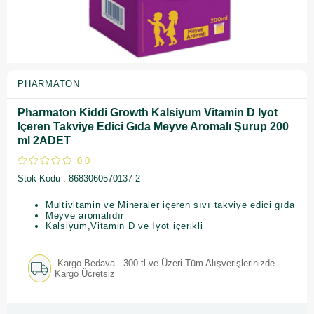
PHARMATON
Pharmaton Kiddi Growth Kalsiyum Vitamin D Iyot
Içeren Takviye Edici Gıda Meyve Aromalı Şurup 200
ml 2ADET
0.0
Stok Kodu
8683060570137-2
Multivitamin ve Mineraler içeren sıvı takviye edici gıda
Meyve aromalıdır
Kalsiyum,Vitamin D ve İyot içerikli
Kargo Bedava - 300 tl ve Üzeri Tüm Alışverişlerinizde
Kargo Ücretsiz