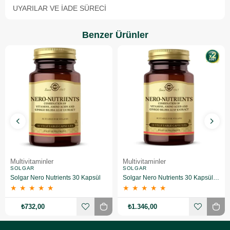
UYARILAR VE İADE SÜRECI
Benzer Ürünler
Multivitaminler
Multivitaminler
SOLGAR
SOLGAR
Solgar Nero Nutrients 30 Kapsül
Solgar Nero Nutrients 30 Kapsül 2 Adet
★
★
★
★
★
★
★
★
★
★
₺732,00
₺1.346,00